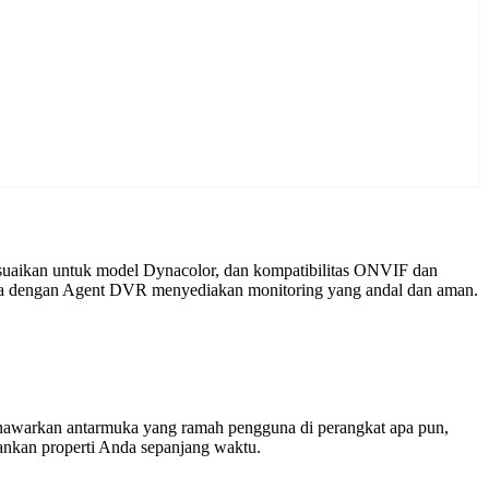
suaikan untuk model Dynacolor, dan kompatibilitas ONVIF dan
mera dengan Agent DVR menyediakan monitoring yang andal dan aman.
enawarkan antarmuka yang ramah pengguna di perangkat apa pun,
nkan properti Anda sepanjang waktu.