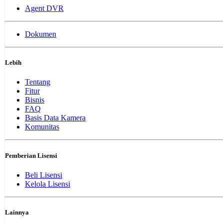
Agent DVR
Dokumen
Lebih
Tentang
Fitur
Bisnis
FAQ
Basis Data Kamera
Komunitas
Pemberian Lisensi
Beli Lisensi
Kelola Lisensi
Lainnya