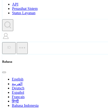
API
Penasihat Sistem
Status Layanan
ID
Bahasa
English
العربية
Deutsch
Español
Français
हिन्दी
Bahasa Indonesia