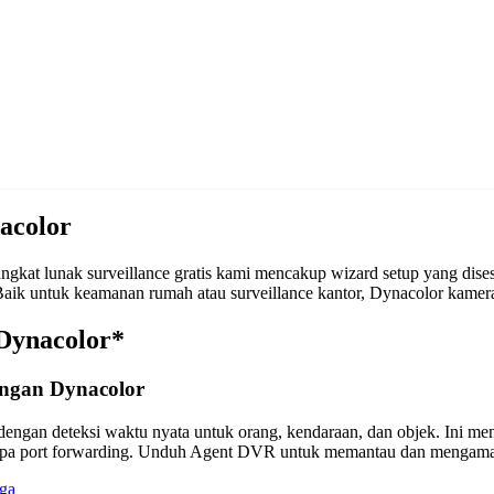
acolor
kat lunak surveillance gratis kami mencakup wizard setup yang dise
. Baik untuk keamanan rumah atau surveillance kantor, Dynacolor ka
 Dynacolor*
ngan Dynacolor
engan deteksi waktu nyata untuk orang, kendaraan, dan objek. Ini m
anpa port forwarding. Unduh Agent DVR untuk memantau dan mengama
ga