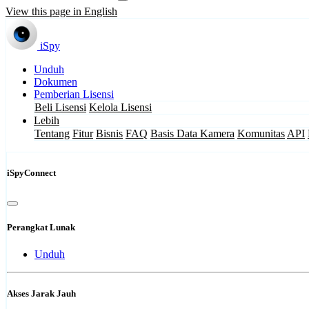
View this page in English
iSpy
Unduh
Dokumen
Pemberian Lisensi
Beli Lisensi
Kelola Lisensi
Lebih
Tentang
Fitur
Bisnis
FAQ
Basis Data Kamera
Komunitas
API
iSpyConnect
Perangkat Lunak
Unduh
Akses Jarak Jauh