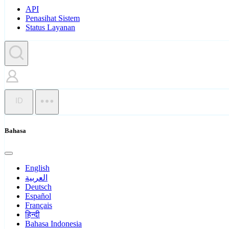
API
Penasihat Sistem
Status Layanan
ID
Bahasa
English
العربية
Deutsch
Español
Français
हिन्दी
Bahasa Indonesia