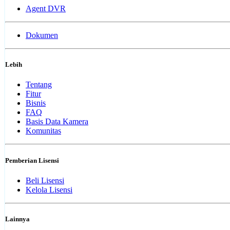
Agent DVR
Dokumen
Lebih
Tentang
Fitur
Bisnis
FAQ
Basis Data Kamera
Komunitas
Pemberian Lisensi
Beli Lisensi
Kelola Lisensi
Lainnya