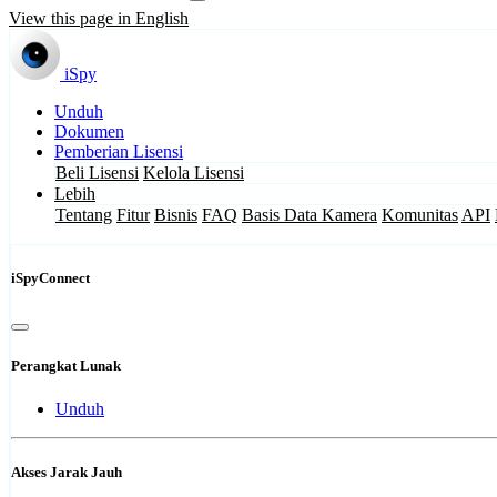
View this page in English
iSpy
Unduh
Dokumen
Pemberian Lisensi
Beli Lisensi
Kelola Lisensi
Lebih
Tentang
Fitur
Bisnis
FAQ
Basis Data Kamera
Komunitas
API
iSpyConnect
Perangkat Lunak
Unduh
Akses Jarak Jauh