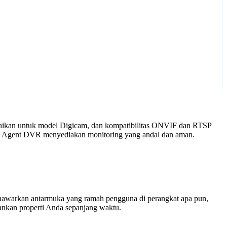
uaikan untuk model Digicam, dan kompatibilitas ONVIF dan RTSP
gan Agent DVR menyediakan monitoring yang andal dan aman.
enawarkan antarmuka yang ramah pengguna di perangkat apa pun,
nkan properti Anda sepanjang waktu.