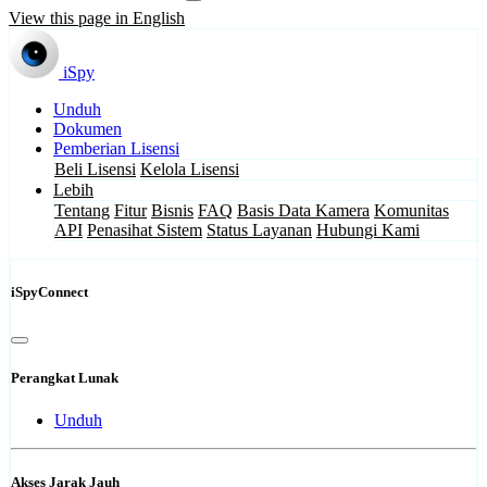
View this page in English
iSpy
Unduh
Dokumen
Pemberian Lisensi
Beli Lisensi
Kelola Lisensi
Lebih
Tentang
Fitur
Bisnis
FAQ
Basis Data Kamera
Komunitas
API
Penasihat Sistem
Status Layanan
Hubungi Kami
iSpyConnect
Perangkat Lunak
Unduh
Akses Jarak Jauh