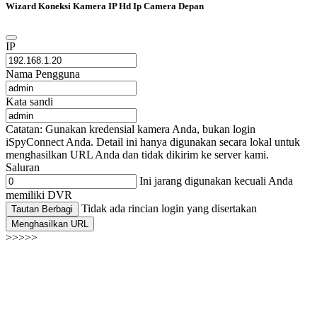
Wizard Koneksi Kamera IP Hd Ip Camera Depan
IP
Nama Pengguna
Kata sandi
Catatan: Gunakan kredensial kamera Anda, bukan login
iSpyConnect Anda. Detail ini hanya digunakan secara lokal untuk
menghasilkan URL Anda dan tidak dikirim ke server kami.
Saluran
Ini jarang digunakan kecuali Anda
memiliki DVR
Tidak ada rincian login yang disertakan
Tautan Berbagi
Menghasilkan URL
>>>>>