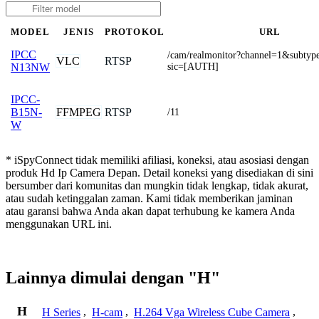
MODEL
JENIS
PROTOKOL
URL
IPCC
/cam/realmonitor?channel=1&subty
VLC
RTSP
sic=[AUTH]
N13NW
IPCC-
FFMPEG
RTSP
B15N-
/11
W
* iSpyConnect tidak memiliki afiliasi, koneksi, atau asosiasi dengan
produk Hd Ip Camera Depan. Detail koneksi yang disediakan di sini
bersumber dari komunitas dan mungkin tidak lengkap, tidak akurat,
atau sudah ketinggalan zaman. Kami tidak memberikan jaminan
atau garansi bahwa Anda akan dapat terhubung ke kamera Anda
menggunakan URL ini.
Lainnya dimulai dengan "H"
H
H Series
,
H-cam
,
H.264 Vga Wireless Cube Camera
,