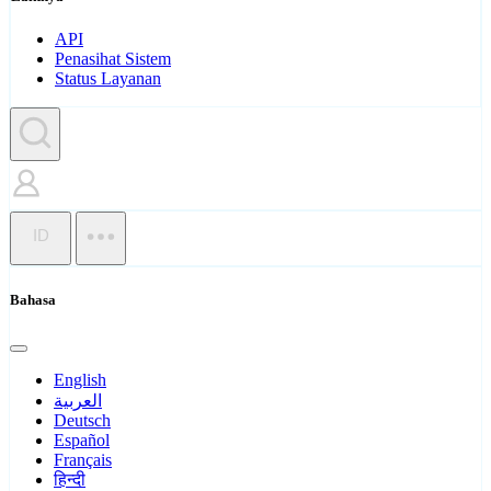
API
Penasihat Sistem
Status Layanan
ID
Bahasa
English
العربية
Deutsch
Español
Français
हिन्दी