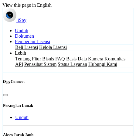
View this page in English
iSpy
Unduh
Dokumen
Pemberian Lisensi
Beli Lisensi
Kelola Lisensi
Lebih
Tentang
Fitur
Bisnis
FAQ
Basis Data Kamera
Komunitas
API
Penasihat Sistem
Status Layanan
Hubungi Kami
iSpyConnect
Perangkat Lunak
Unduh
Akses Jarak Jauh