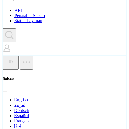
API
Penasihat Sistem
Status Layanan
ID
Bahasa
English
العربية
Deutsch
Español
Français
हिन्दी