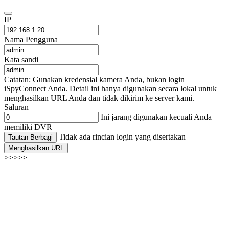
IP
Nama Pengguna
Kata sandi
Catatan: Gunakan kredensial kamera Anda, bukan login
iSpyConnect Anda. Detail ini hanya digunakan secara lokal untuk
menghasilkan URL Anda dan tidak dikirim ke server kami.
Saluran
Ini jarang digunakan kecuali Anda
memiliki DVR
Tidak ada rincian login yang disertakan
Tautan Berbagi
Menghasilkan URL
>>>>>