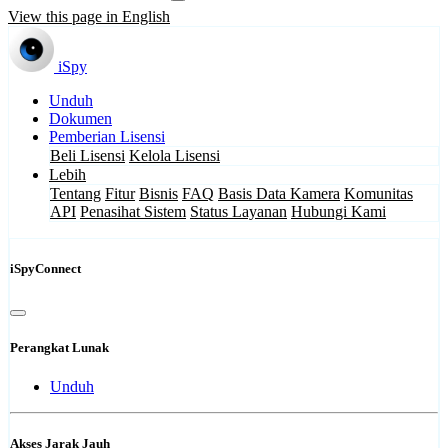
View this page in English
iSpy
Unduh
Dokumen
Pemberian Lisensi
Beli Lisensi
Kelola Lisensi
Lebih
Tentang
Fitur
Bisnis
FAQ
Basis Data Kamera
Komunitas
API
Penasihat Sistem
Status Layanan
Hubungi Kami
iSpyConnect
Perangkat Lunak
Unduh
Akses Jarak Jauh