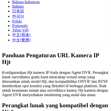
Bahasa Indonesia
Italiano
日本語
한국어
Polski
Português
Tiếng Việt
中文(简体)
中文(繁體)
Panduan Pengaturan URL Kamera IP
Hjt
Konfigurasikan Hjt kamera IP Anda dengan Agent DVR. Perangkat
lunak surveillance gratis kami mencakup wizard setup yang
disesuaikan untuk model Hjt, dan kompatibilitas ONVIF dan RTSP
memberikan opsi koneksi yang fleksibel di berbagai platform. Baik
untuk keamanan rumah atau surveillance kantor, Hjt kamera dengan
Agent DVR menyediakan monitoring yang andal dan aman.
Perangkat lunak yang kompatibel dengan