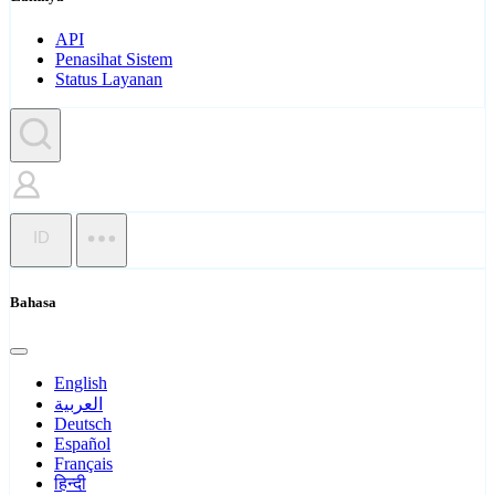
API
Penasihat Sistem
Status Layanan
ID
Bahasa
English
العربية
Deutsch
Español
Français
हिन्दी