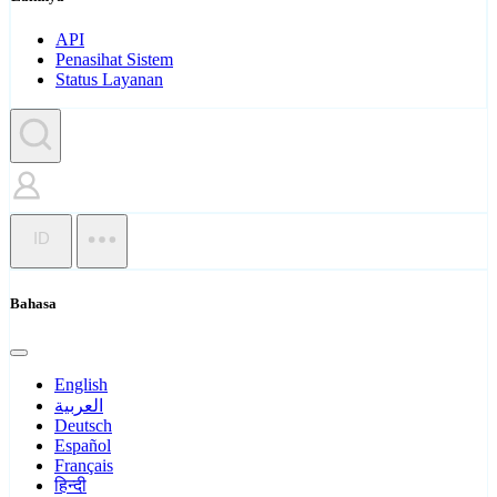
API
Penasihat Sistem
Status Layanan
ID
Bahasa
English
العربية
Deutsch
Español
Français
हिन्दी