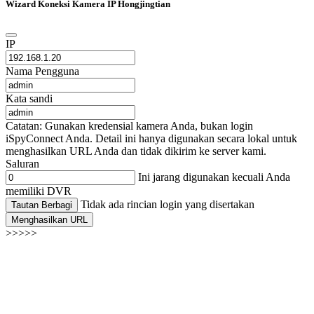
Wizard Koneksi Kamera IP Hongjingtian
IP
Nama Pengguna
Kata sandi
Catatan: Gunakan kredensial kamera Anda, bukan login
iSpyConnect Anda. Detail ini hanya digunakan secara lokal untuk
menghasilkan URL Anda dan tidak dikirim ke server kami.
Saluran
Ini jarang digunakan kecuali Anda
memiliki DVR
Tidak ada rincian login yang disertakan
Tautan Berbagi
Menghasilkan URL
>>>>>