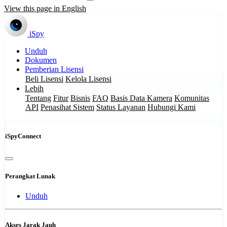
View this page in English
iSpy
Unduh
Dokumen
Pemberian Lisensi
Beli Lisensi
Kelola Lisensi
Lebih
Tentang
Fitur
Bisnis
FAQ
Basis Data Kamera
Komunitas
API
Penasihat Sistem
Status Layanan
Hubungi Kami
iSpyConnect
Perangkat Lunak
Unduh
Akses Jarak Jauh