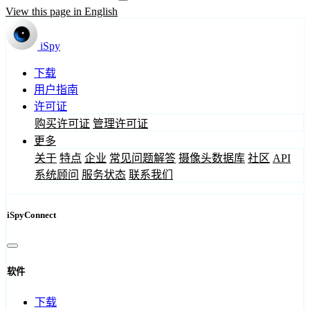
View this page in English
iSpy
下载
用户指南
许可证
购买许可证
管理许可证
更多
关于
特点
企业
常见问题解答
摄像头数据库
社区
API
系统顾问
服务状态
联系我们
iSpyConnect
软件
下载