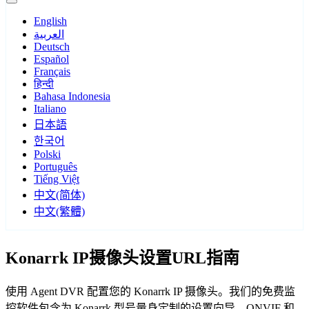
English
العربية
Deutsch
Español
Français
हिन्दी
Bahasa Indonesia
Italiano
日本語
한국어
Polski
Português
Tiếng Việt
中文(简体)
中文(繁體)
Konarrk IP摄像头设置URL指南
使用 Agent DVR 配置您的 Konarrk IP 摄像头。我们的免费监
控软件包含为 Konarrk 型号量身定制的设置向导，ONVIF 和