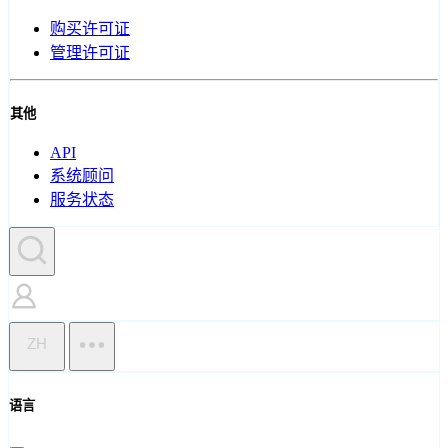
购买许可证
管理许可证
其他
API
系统顾问
服务状态
ZH
语言