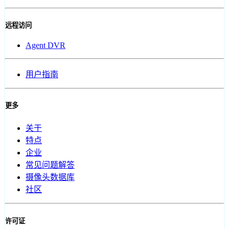
远程访问
Agent DVR
用户指南
更多
关于
特点
企业
常见问题解答
摄像头数据库
社区
许可证