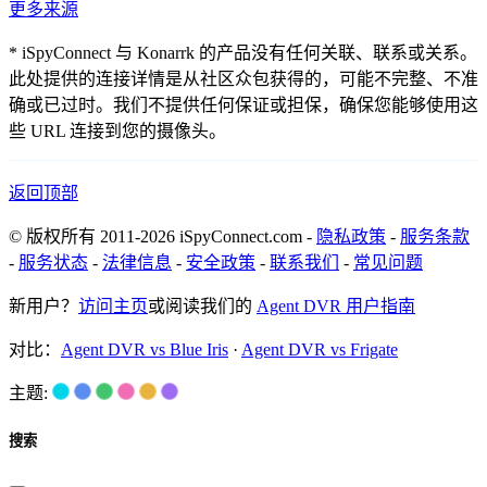
更多来源
* iSpyConnect 与 Konarrk 的产品没有任何关联、联系或关系。
此处提供的连接详情是从社区众包获得的，可能不完整、不准
确或已过时。我们不提供任何保证或担保，确保您能够使用这
些 URL 连接到您的摄像头。
返回顶部
© 版权所有 2011-2026 iSpyConnect.com -
隐私政策
-
服务条款
-
服务状态
-
法律信息
-
安全政策
-
联系我们
-
常见问题
新用户？
访问主页
或阅读我们的
Agent DVR 用户指南
对比：
Agent DVR vs Blue Iris
·
Agent DVR vs Frigate
主题:
搜索