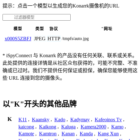
提示：点击一个模型以生成您的Konarrk摄像机的URL
模型
类型
协议
"网址
JPEG
HTTP
x000S5ZBFJ
/tmpfs/auto.jpg
* iSpyConnect 与 Konarrk 的产品没有任何关联、联系或关系。
此处提供的连接详情是从社区众包获得的，可能不完整、不准
确或已过时。我们不提供任何保证或担保，确保您能够使用这
些 URL 连接到您的摄像头。
以"K"开头的其他品牌
K
K11
,
Kaansky
,
Kado
,
Kadymay
,
Kafeoinos Tv
,
kaicong
,
Kaikong
,
Kaluga
,
Kamera2000
,
Kamo
,
Kamote
,
Kamtron
,
Kanan
,
Kanda
,
Kang Xun
,