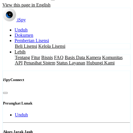
View this page in English
iSpy
Unduh
Dokumen
Pemberian Lisensi
Beli Lisensi
Kelola Lisensi
Lebih
Tentang
Fitur
Bisnis
FAQ
Basis Data Kamera
Komunitas
API
Penasihat Sistem
Status Layanan
Hubungi Kami
iSpyConnect
Perangkat Lunak
Unduh
Akses Jarak Jauh