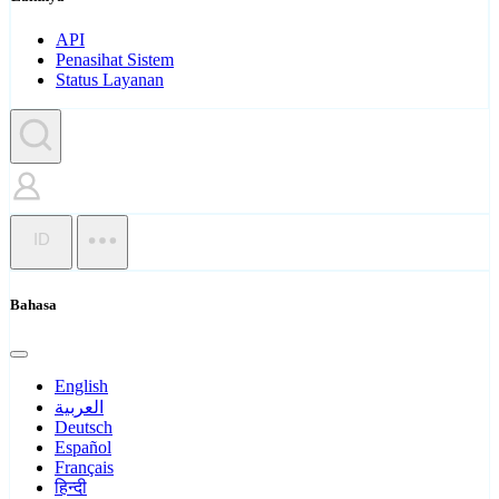
API
Penasihat Sistem
Status Layanan
ID
Bahasa
English
العربية
Deutsch
Español
Français
हिन्दी