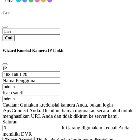
Tema:
Cari
Cari
Wizard Koneksi Kamera IP Linkit
IP
Nama Pengguna
Kata sandi
Catatan: Gunakan kredensial kamera Anda, bukan login
iSpyConnect Anda. Detail ini hanya digunakan secara lokal untuk
menghasilkan URL Anda dan tidak dikirim ke server kami.
Saluran
Ini jarang digunakan kecuali Anda
memiliki DVR
Tidak ada rincian login yang disertakan