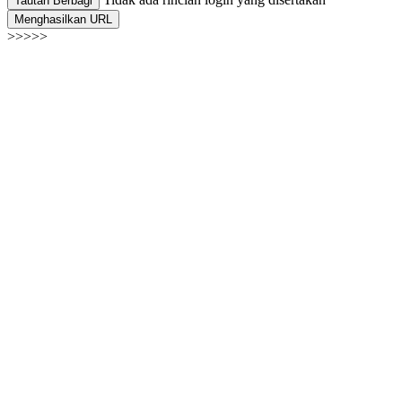
Tautan Berbagi
Menghasilkan URL
>>>>>