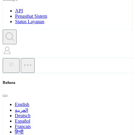
API
Penasihat Sistem
Status Layanan
ID
Bahasa
English
العربية
Deutsch
Español
Français
हिन्दी