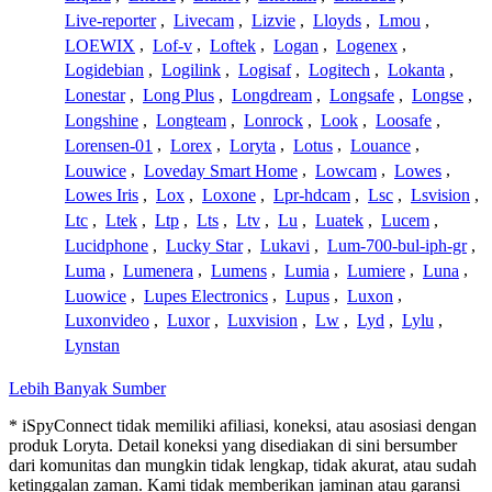
Live-reporter
,
Livecam
,
Lizvie
,
Lloyds
,
Lmou
,
LOEWIX
,
Lof-v
,
Loftek
,
Logan
,
Logenex
,
Logidebian
,
Logilink
,
Logisaf
,
Logitech
,
Lokanta
,
Lonestar
,
Long Plus
,
Longdream
,
Longsafe
,
Longse
,
Longshine
,
Longteam
,
Lonrock
,
Look
,
Loosafe
,
Lorensen-01
,
Lorex
,
Loryta
,
Lotus
,
Louance
,
Louwice
,
Loveday Smart Home
,
Lowcam
,
Lowes
,
Lowes Iris
,
Lox
,
Loxone
,
Lpr-hdcam
,
Lsc
,
Lsvision
,
Ltc
,
Ltek
,
Ltp
,
Lts
,
Ltv
,
Lu
,
Luatek
,
Lucem
,
Lucidphone
,
Lucky Star
,
Lukavi
,
Lum-700-bul-iph-gr
,
Luma
,
Lumenera
,
Lumens
,
Lumia
,
Lumiere
,
Luna
,
Luowice
,
Lupes Electronics
,
Lupus
,
Luxon
,
Luxonvideo
,
Luxor
,
Luxvision
,
Lw
,
Lyd
,
Lylu
,
Lynstan
Lebih Banyak Sumber
* iSpyConnect tidak memiliki afiliasi, koneksi, atau asosiasi dengan
produk Loryta. Detail koneksi yang disediakan di sini bersumber
dari komunitas dan mungkin tidak lengkap, tidak akurat, atau sudah
ketinggalan zaman. Kami tidak memberikan jaminan atau garansi