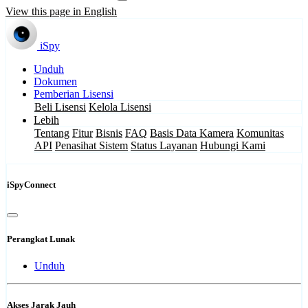
View this page in English
iSpy
Unduh
Dokumen
Pemberian Lisensi
Beli Lisensi
Kelola Lisensi
Lebih
Tentang
Fitur
Bisnis
FAQ
Basis Data Kamera
Komunitas
API
Penasihat Sistem
Status Layanan
Hubungi Kami
iSpyConnect
Perangkat Lunak
Unduh
Akses Jarak Jauh