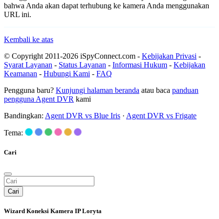
bahwa Anda akan dapat terhubung ke kamera Anda menggunakan
URL ini.
Kembali ke atas
© Copyright 2011-2026 iSpyConnect.com -
Kebijakan Privasi
-
Syarat Layanan
-
Status Layanan
-
Informasi Hukum
-
Kebijakan
Keamanan
-
Hubungi Kami
-
FAQ
Pengguna baru?
Kunjungi halaman beranda
atau baca
panduan
pengguna Agent DVR
kami
Bandingkan:
Agent DVR vs Blue Iris
·
Agent DVR vs Frigate
Tema:
Cari
Cari
Wizard Koneksi Kamera IP Loryta