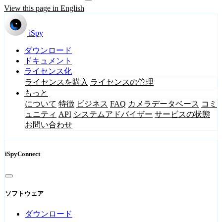
View this page in English
iSpy
ダウンロード
ドキュメント
ライセンス化
ライセンスを購入
ライセンスの管理
もっと
について
特徴
ビジネス
FAQ
カメラデータベース
コミ
ュニティ
API
システムアドバイザー
サービスの状態
お問い合わせ
iSpyConnect
ソフトウェア
ダウンロード