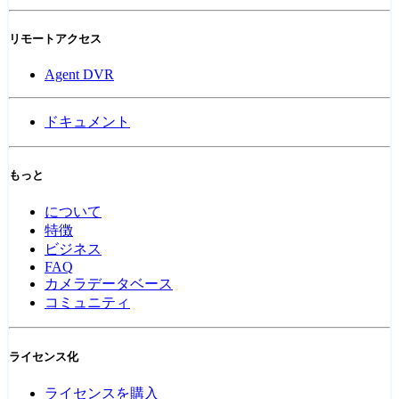
リモートアクセス
Agent DVR
ドキュメント
もっと
について
特徴
ビジネス
FAQ
カメラデータベース
コミュニティ
ライセンス化
ライセンスを購入