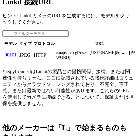
Linkit 接続URL
ヒント: Linkit カメラのURLを生成するには、モデルをクリ
ックしてください。
モデル
タイプ
プロトコル
URL
/snapshot.cgi?user=[USERNAME]&pwd=[P
90101
JPEG
HTTP
WORD]
* iSpyConnectはLinkitの製品との提携関係、接続、または関
連性を持ちません。ここに記載されている接続詳細はコミュ
ニティからクラウドソーシングされており、不完全、不正
確、または最新ではない可能性があります。これらのURL
を使用してカメラに接続できることについて、保証または担
保を提供しません。
他のメーカーは「L」で始まるものも