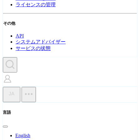
ライセンスの管理
その他
API
システムアドバイザー
サービスの状態
JA
言語
English