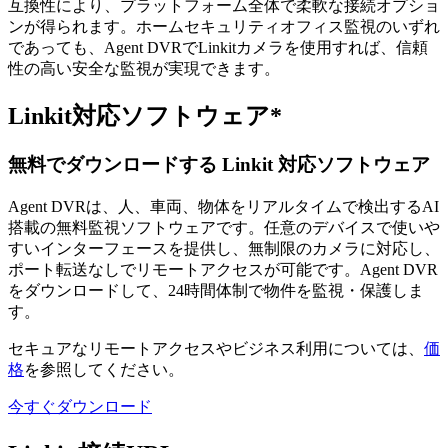
互換性により、プラットフォーム全体で柔軟な接続オプショ
ンが得られます。ホームセキュリティオフィス監視のいずれ
であっても、Agent DVRでLinkitカメラを使用すれば、信頼
性の高い安全な監視が実現できます。
Linkit対応ソフトウェア*
無料でダウンロードする Linkit 対応ソフトウェア
Agent DVRは、人、車両、物体をリアルタイムで検出するAI
搭載の無料監視ソフトウェアです。任意のデバイスで使いや
すいインターフェースを提供し、無制限のカメラに対応し、
ポート転送なしでリモートアクセスが可能です。Agent DVR
をダウンロードして、24時間体制で物件を監視・保護しま
す。
セキュアなリモートアクセスやビジネス利用については、
価
格
を参照してください。
今すぐダウンロード