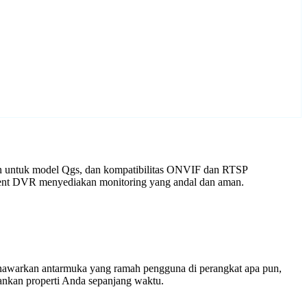
an untuk model Qgs, dan kompatibilitas ONVIF dan RTSP
Agent DVR menyediakan monitoring yang andal dan aman.
enawarkan antarmuka yang ramah pengguna di perangkat apa pun,
nkan properti Anda sepanjang waktu.