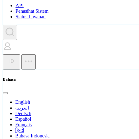
API
Penasihat Sistem
Status Layanan
ID
Bahasa
English
العربية
Deutsch
Español
Français
हिन्दी
Bahasa Indonesia