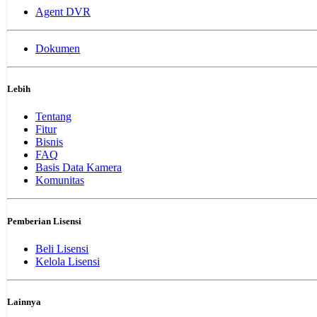
Agent DVR
Dokumen
Lebih
Tentang
Fitur
Bisnis
FAQ
Basis Data Kamera
Komunitas
Pemberian Lisensi
Beli Lisensi
Kelola Lisensi
Lainnya