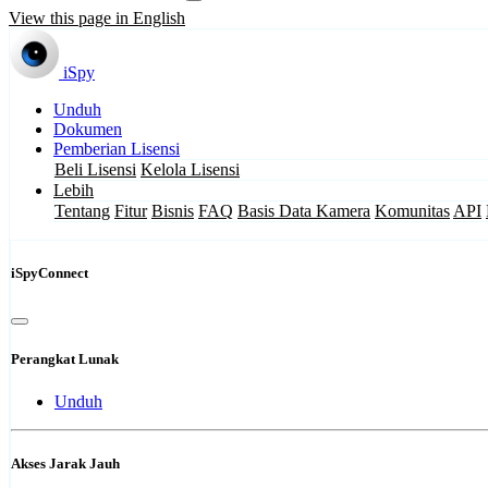
View this page in English
iSpy
Unduh
Dokumen
Pemberian Lisensi
Beli Lisensi
Kelola Lisensi
Lebih
Tentang
Fitur
Bisnis
FAQ
Basis Data Kamera
Komunitas
API
iSpyConnect
Perangkat Lunak
Unduh
Akses Jarak Jauh