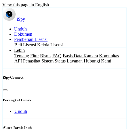
View this page in English
iSpy
Unduh
Dokumen
Pemberian Lisensi
Beli Lisensi
Kelola Lisensi
Lebih
Tentang
Fitur
Bisnis
FAQ
Basis Data Kamera
Komunitas
API
Penasihat Sistem
Status Layanan
Hubungi Kami
iSpyConnect
Perangkat Lunak
Unduh
Akses Jarak Jauh