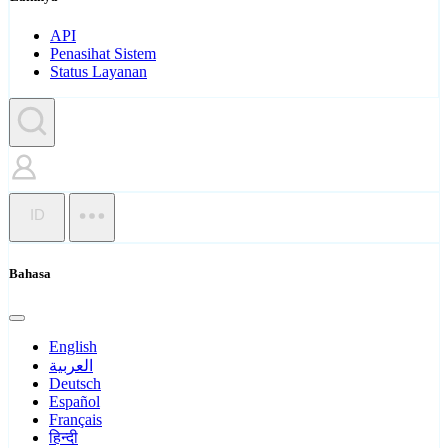
API
Penasihat Sistem
Status Layanan
ID
Bahasa
English
العربية
Deutsch
Español
Français
हिन्दी