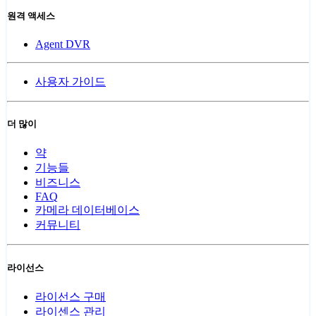
원격 액세스
Agent DVR
사용자 가이드
더 많이
약
기능들
비즈니스
FAQ
카메라 데이터베이스
커뮤니티
라이선스
라이선스 구매
라이센스 관리