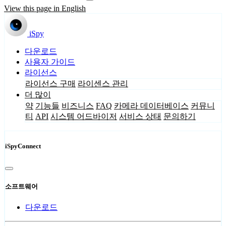
View this page in English
iSpy
다운로드
사용자 가이드
라이선스
라이선스 구매
라이센스 관리
더 많이
약
기능들
비즈니스
FAQ
카메라 데이터베이스
커뮤니
티
API
시스템 어드바이저
서비스 상태
문의하기
iSpyConnect
소프트웨어
다운로드