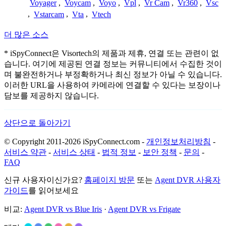
Voyager
,
Voycam
,
Voyo
,
Vpl
,
Vr Cam
,
Vr360
,
Vsc
,
Vstarcam
,
Vta
,
Vtech
더 많은 소스
* iSpyConnect은 Visortech의 제품과 제휴, 연결 또는 관련이 없
습니다. 여기에 제공된 연결 정보는 커뮤니티에서 수집한 것이
며 불완전하거나 부정확하거나 최신 정보가 아닐 수 있습니다.
이러한 URL을 사용하여 카메라에 연결할 수 있다는 보장이나
담보를 제공하지 않습니다.
상단으로 돌아가기
© Copyright 2011-2026 iSpyConnect.com -
개인정보처리방침
-
서비스 약관
-
서비스 상태
-
법적 정보
-
보안 정책
-
문의
-
FAQ
신규 사용자이신가요?
홈페이지 방문
또는
Agent DVR 사용자
가이드
를 읽어보세요
비교:
Agent DVR vs Blue Iris
·
Agent DVR vs Frigate