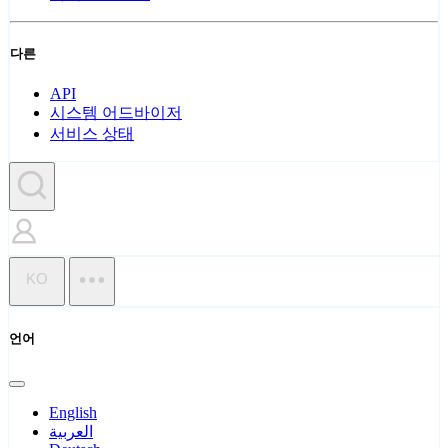
다른
API
시스템 어드바이저
서비스 상태
KO
언어
English
العربية