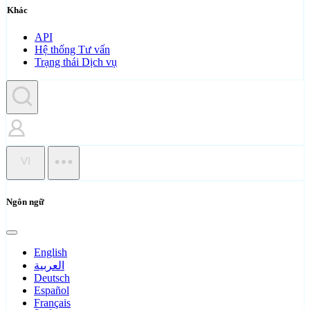
Khác
API
Hệ thống Tư vấn
Trạng thái Dịch vụ
VI
Ngôn ngữ
English
العربية
Deutsch
Español
Français