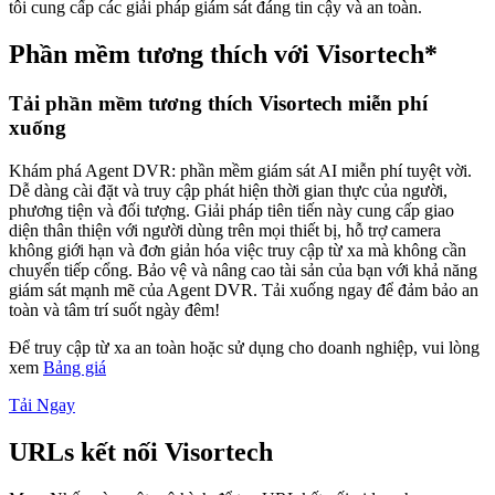
tôi cung cấp các giải pháp giám sát đáng tin cậy và an toàn.
Phần mềm tương thích với Visortech*
Tải phần mềm tương thích Visortech miễn phí
xuống
Khám phá Agent DVR: phần mềm giám sát AI miễn phí tuyệt vời.
Dễ dàng cài đặt và truy cập phát hiện thời gian thực của người,
phương tiện và đối tượng. Giải pháp tiên tiến này cung cấp giao
diện thân thiện với người dùng trên mọi thiết bị, hỗ trợ camera
không giới hạn và đơn giản hóa việc truy cập từ xa mà không cần
chuyển tiếp cổng. Bảo vệ và nâng cao tài sản của bạn với khả năng
giám sát mạnh mẽ của Agent DVR. Tải xuống ngay để đảm bảo an
toàn và tâm trí suốt ngày đêm!
Để truy cập từ xa an toàn hoặc sử dụng cho doanh nghiệp, vui lòng
xem
Bảng giá
Tải Ngay
URLs kết nối Visortech