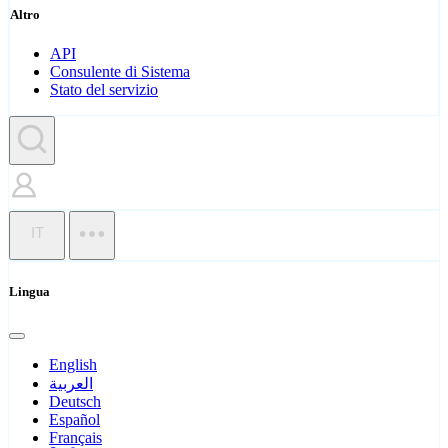
Altro
API
Consulente di Sistema
Stato del servizio
IT
Lingua
English
العربية
Deutsch
Español
Français