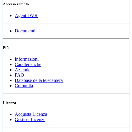
Accesso remoto
Agent DVR
Documenti
Più
Informazioni
Caratteristiche
Aziende
FAQ
Database della telecamera
Comunità
Licenza
Acquista Licenza
Gestisci Licenze