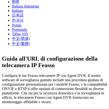
हिन्दी
Bahasa Indonesia
Italiano
日本語
한국어
Polski
Português
Tiếng Việt
中文(简体)
中文(繁體)
Guida all'URL di configurazione della
telecamera IP Feasso
Configura le tue Feasso telecamere IP con Agent DVR. Il nostro
software di sorveglianza gratuito include una procedura guidata di
configurazione personalizzata per i modelli Feasso, e la compatibilità
ONVIF e RTSP ti offre opzioni di connessione flessibili su diverse
piattaforme. Che sia per la sicurezza domestica o la sorveglianza in
ufficio, le telecamere Feasso con Agent DVR forniscono un
monitoraggio affidabile e sicuro.