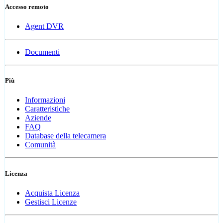
Accesso remoto
Agent DVR
Documenti
Più
Informazioni
Caratteristiche
Aziende
FAQ
Database della telecamera
Comunità
Licenza
Acquista Licenza
Gestisci Licenze