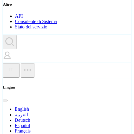
Altro
API
Consulente di Sistema
Stato del servizio
IT
Lingua
English
العربية
Deutsch
Español
Français