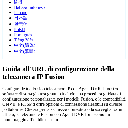
हिन्दी
Bahasa Indonesia
Italiano
日本語
한국어
Polski
Português
Tiếng Việt
中文(简体)
中文(繁體)
Guida all'URL di configurazione della
telecamera IP Fusion
Configura le tue Fusion telecamere IP con Agent DVR. Il nostro
software di sorveglianza gratuito include una procedura guidata di
configurazione personalizzata per i modelli Fusion, e la compatibilità
ONVIF e RTSP ti offre opzioni di connessione flessibili su diverse
piattaforme. Che sia per la sicurezza domestica o la sorveglianza in
ufficio, le telecamere Fusion con Agent DVR forniscono un
monitoraggio affidabile e sicuro.