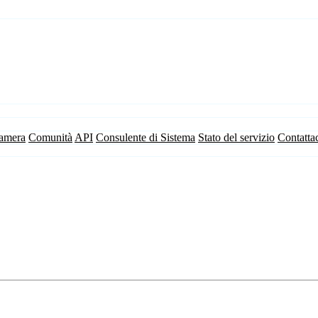
camera
Comunità
API
Consulente di Sistema
Stato del servizio
Contatta