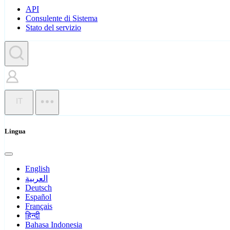
API
Consulente di Sistema
Stato del servizio
IT
Lingua
English
العربية
Deutsch
Español
Français
हिन्दी
Bahasa Indonesia