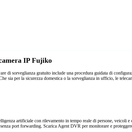
ecamera IP Fujiko
re di sorveglianza gratuito include una procedura guidata di configura
. Che sia per la sicurezza domestica o la sorveglianza in ufficio, le te
genza artificiale con rilevamento in tempo reale di persone, veicoli e og
 senza port forwarding. Scarica Agent DVR per monitorare e proteggere 