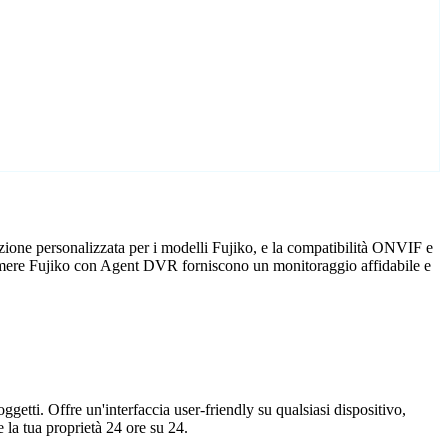
zione personalizzata per i modelli Fujiko, e la compatibilità ONVIF e
lecamere Fujiko con Agent DVR forniscono un monitoraggio affidabile e
getti. Offre un'interfaccia user-friendly su qualsiasi dispositivo,
la tua proprietà 24 ore su 24.