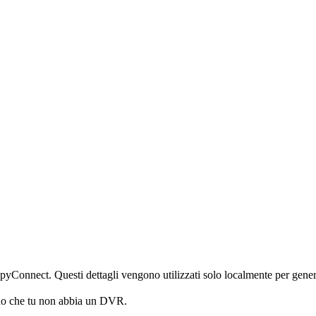
iSpyConnect. Questi dettagli vengono utilizzati solo localmente per gener
no che tu non abbia un DVR.