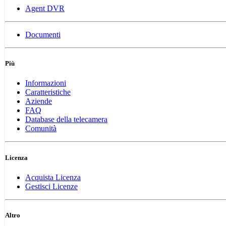
Agent DVR
Documenti
Più
Informazioni
Caratteristiche
Aziende
FAQ
Database della telecamera
Comunità
Licenza
Acquista Licenza
Gestisci Licenze
Altro