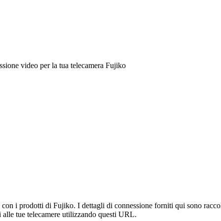
sione video per la tua telecamera Fujiko
n i prodotti di Fujiko. I dettagli di connessione forniti qui sono raccol
 alle tue telecamere utilizzando questi URL.