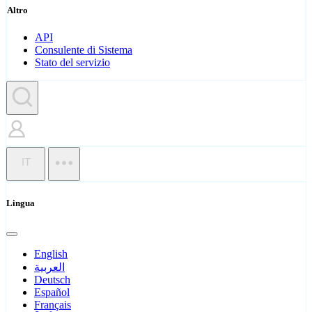
Altro
API
Consulente di Sistema
Stato del servizio
IT
Lingua
English
العربية
Deutsch
Español
Français