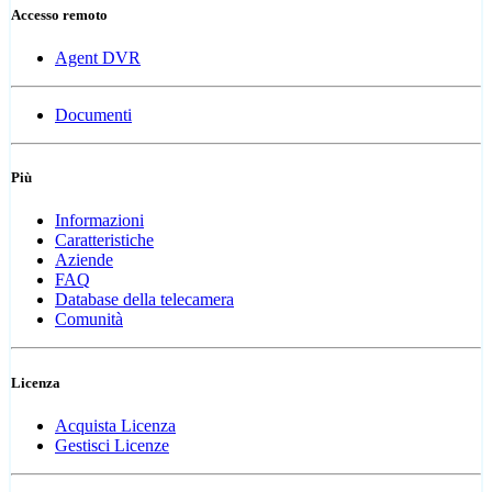
Accesso remoto
Agent DVR
Documenti
Più
Informazioni
Caratteristiche
Aziende
FAQ
Database della telecamera
Comunità
Licenza
Acquista Licenza
Gestisci Licenze