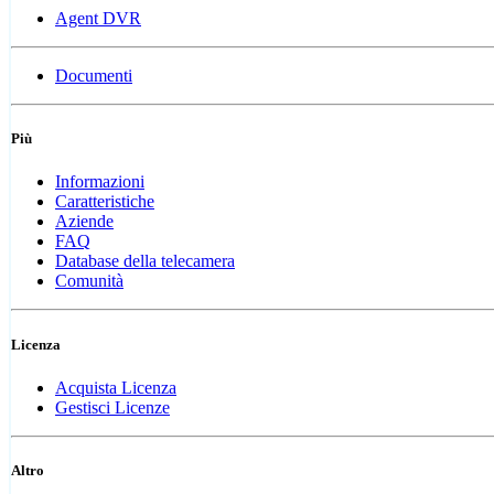
Agent DVR
Documenti
Più
Informazioni
Caratteristiche
Aziende
FAQ
Database della telecamera
Comunità
Licenza
Acquista Licenza
Gestisci Licenze
Altro