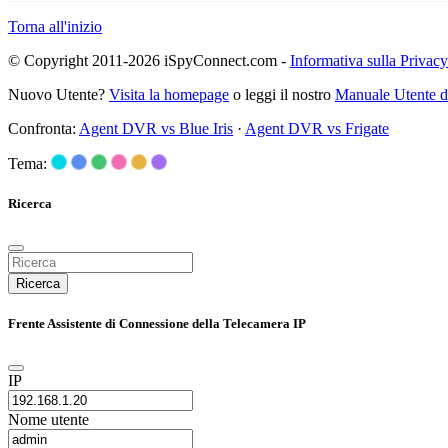
Torna all'inizio
© Copyright 2011-2026 iSpyConnect.com -
Informativa sulla Privacy
Nuovo Utente?
Visita la homepage
o leggi il nostro
Manuale Utente 
Confronta:
Agent DVR vs Blue Iris
·
Agent DVR vs Frigate
Tema:
Ricerca
Ricerca
Frente Assistente di Connessione della Telecamera IP
IP
Nome utente