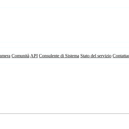
camera
Comunità
API
Consulente di Sistema
Stato del servizio
Contatta