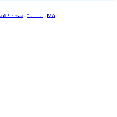
ca di Sicurezza
-
Contattaci
-
FAQ