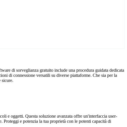
oftware di sorveglianza gratuito include una procedura guidata dedicata
oni di connessione versatili su diverse piattaforme. Che sia per la
 sicure.
coli e oggetti. Questa soluzione avanzata offre un'interfaccia user-
. Proteggi e potenzia la tua proprietà con le potenti capacità di