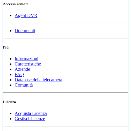
Accesso remoto
Agent DVR
Documenti
Più
Informazioni
Caratteristiche
Aziende
FAQ
Database della telecamera
Comunità
Licenza
Acquista Licenza
Gestisci Licenze