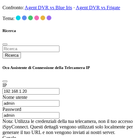
Confronto:
Agent DVR vs Blue Iris
·
Agent DVR vs Frigate
Tema:
Ricerca
Ricerca
Oco Assistente di Connessione della Telecamera IP
IP
Nome utente
Password
Nota: Utilizza le credenziali della tua telecamera, non il tuo accesso
iSpyConnect. Questi dettagli vengono utilizzati solo localmente per
generare il tuo URL e non vengono inviati ai nostri server.
Canale