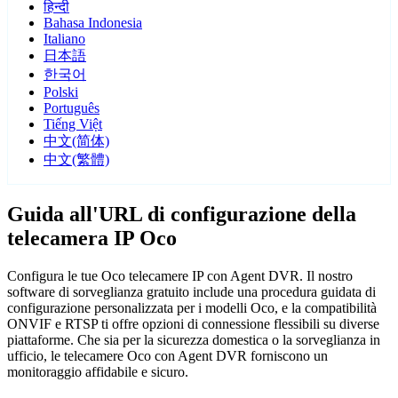
हिन्दी
Bahasa Indonesia
Italiano
日本語
한국어
Polski
Português
Tiếng Việt
中文(简体)
中文(繁體)
Guida all'URL di configurazione della
telecamera IP Oco
Configura le tue Oco telecamere IP con Agent DVR. Il nostro
software di sorveglianza gratuito include una procedura guidata di
configurazione personalizzata per i modelli Oco, e la compatibilità
ONVIF e RTSP ti offre opzioni di connessione flessibili su diverse
piattaforme. Che sia per la sicurezza domestica o la sorveglianza in
ufficio, le telecamere Oco con Agent DVR forniscono un
monitoraggio affidabile e sicuro.