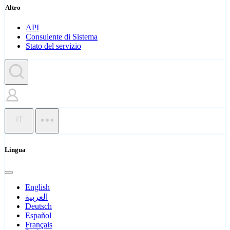
Altro
API
Consulente di Sistema
Stato del servizio
IT
Lingua
English
العربية
Deutsch
Español
Français