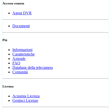
Accesso remoto
Agent DVR
Documenti
Più
Informazioni
Caratteristiche
Aziende
FAQ
Database della telecamera
Comunità
Licenza
Acquista Licenza
Gestisci Licenze