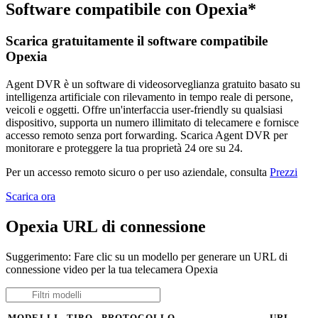
Software compatibile con Opexia*
Scarica gratuitamente il software compatibile
Opexia
Agent DVR è un software di videosorveglianza gratuito basato su
intelligenza artificiale con rilevamento in tempo reale di persone,
veicoli e oggetti. Offre un'interfaccia user-friendly su qualsiasi
dispositivo, supporta un numero illimitato di telecamere e fornisce
accesso remoto senza port forwarding. Scarica Agent DVR per
monitorare e proteggere la tua proprietà 24 ore su 24.
Per un accesso remoto sicuro o per uso aziendale, consulta
Prezzi
Scarica ora
Opexia URL di connessione
Suggerimento: Fare clic su un modello per generare un URL di
connessione video per la tua telecamera Opexia
MODELLI
TIPO
PROTOCOLLO
URL