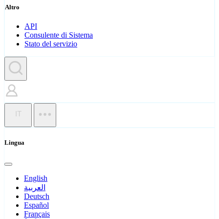
Altro
API
Consulente di Sistema
Stato del servizio
IT
Lingua
English
العربية
Deutsch
Español
Français