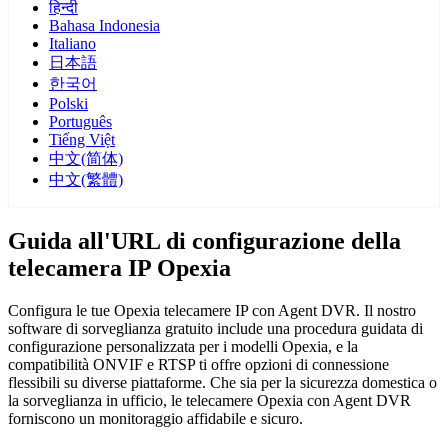
हिन्दी
Bahasa Indonesia
Italiano
日本語
한국어
Polski
Português
Tiếng Việt
中文(简体)
中文(繁體)
Guida all'URL di configurazione della
telecamera IP Opexia
Configura le tue Opexia telecamere IP con Agent DVR. Il nostro
software di sorveglianza gratuito include una procedura guidata di
configurazione personalizzata per i modelli Opexia, e la
compatibilità ONVIF e RTSP ti offre opzioni di connessione
flessibili su diverse piattaforme. Che sia per la sicurezza domestica o
la sorveglianza in ufficio, le telecamere Opexia con Agent DVR
forniscono un monitoraggio affidabile e sicuro.