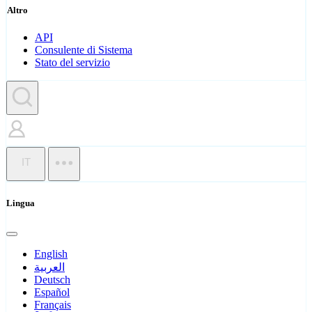
Altro
API
Consulente di Sistema
Stato del servizio
IT
Lingua
English
العربية
Deutsch
Español
Français