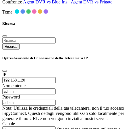
Confronto:
Agent DVR vs Blue Iris
·
Agent DVR vs Frigate
Tema:
Ricerca
Ricerca
Optris Assistente di Connessione della Telecamera IP
IP
Nome utente
Password
Nota: Utilizza le credenziali della tua telecamera, non il tuo accesso
iSpyConnect. Questi dettagli vengono utilizzati solo localmente per
generare il tuo URL e non vengono inviati ai nostri server.
Canale