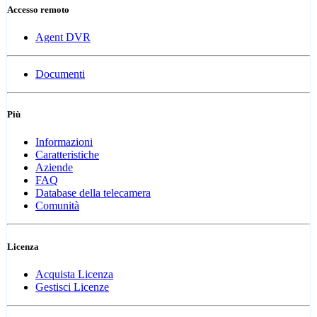
Accesso remoto
Agent DVR
Documenti
Più
Informazioni
Caratteristiche
Aziende
FAQ
Database della telecamera
Comunità
Licenza
Acquista Licenza
Gestisci Licenze