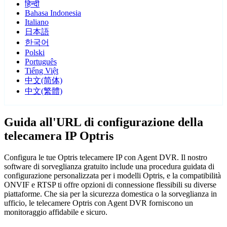
हिन्दी
Bahasa Indonesia
Italiano
日本語
한국어
Polski
Português
Tiếng Việt
中文(简体)
中文(繁體)
Guida all'URL di configurazione della
telecamera IP Optris
Configura le tue Optris telecamere IP con Agent DVR. Il nostro
software di sorveglianza gratuito include una procedura guidata di
configurazione personalizzata per i modelli Optris, e la compatibilità
ONVIF e RTSP ti offre opzioni di connessione flessibili su diverse
piattaforme. Che sia per la sicurezza domestica o la sorveglianza in
ufficio, le telecamere Optris con Agent DVR forniscono un
monitoraggio affidabile e sicuro.