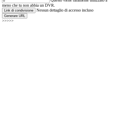
Questo viene raramente utilizzato a
meno che tu non abbia un DVR.
Nessun dettaglio di accesso incluso
Link di condivisione
Generare URL
>>>>>