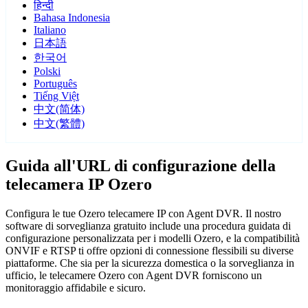
हिन्दी
Bahasa Indonesia
Italiano
日本語
한국어
Polski
Português
Tiếng Việt
中文(简体)
中文(繁體)
Guida all'URL di configurazione della
telecamera IP Ozero
Configura le tue Ozero telecamere IP con Agent DVR. Il nostro
software di sorveglianza gratuito include una procedura guidata di
configurazione personalizzata per i modelli Ozero, e la compatibilità
ONVIF e RTSP ti offre opzioni di connessione flessibili su diverse
piattaforme. Che sia per la sicurezza domestica o la sorveglianza in
ufficio, le telecamere Ozero con Agent DVR forniscono un
monitoraggio affidabile e sicuro.