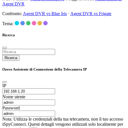
Agent DVR
Confronto:
Agent DVR vs Blue Iris
·
Agent DVR vs Frigate
Tema:
Ricerca
Ricerca
Ozero Assistente di Connessione della Telecamera IP
IP
Nome utente
Password
Nota: Utilizza le credenziali della tua telecamera, non il tuo accesso
iSpyConnect. Questi dettagli vengono utilizzati solo localmente per