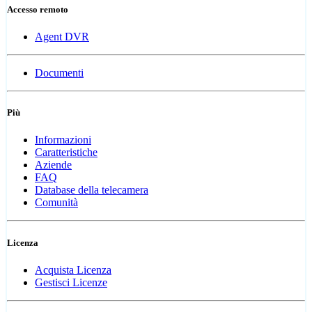
Accesso remoto
Agent DVR
Documenti
Più
Informazioni
Caratteristiche
Aziende
FAQ
Database della telecamera
Comunità
Licenza
Acquista Licenza
Gestisci Licenze