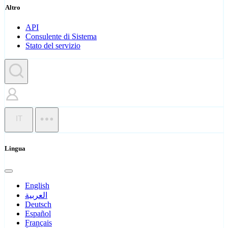
Altro
API
Consulente di Sistema
Stato del servizio
IT
Lingua
English
العربية
Deutsch
Español
Français