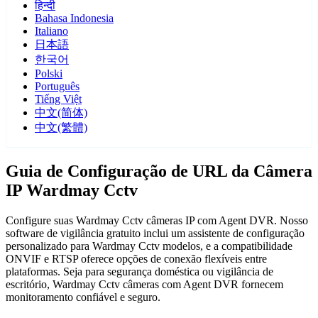
हिन्दी
Bahasa Indonesia
Italiano
日本語
한국어
Polski
Português
Tiếng Việt
中文(简体)
中文(繁體)
Guia de Configuração de URL da Câmera
IP Wardmay Cctv
Configure suas Wardmay Cctv câmeras IP com Agent DVR. Nosso
software de vigilância gratuito inclui um assistente de configuração
personalizado para Wardmay Cctv modelos, e a compatibilidade
ONVIF e RTSP oferece opções de conexão flexíveis entre
plataformas. Seja para segurança doméstica ou vigilância de
escritório, Wardmay Cctv câmeras com Agent DVR fornecem
monitoramento confiável e seguro.