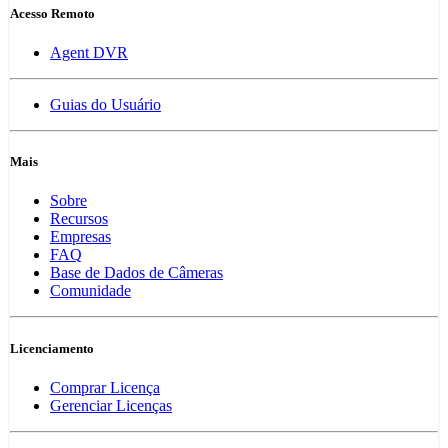
Acesso Remoto
Agent DVR
Guias do Usuário
Mais
Sobre
Recursos
Empresas
FAQ
Base de Dados de Câmeras
Comunidade
Licenciamento
Comprar Licença
Gerenciar Licenças