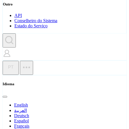
Outro
API
Conselheiro do Sistema
Estado do Serviço
PT
Idioma
English
العربية
Deutsch
Español
Français