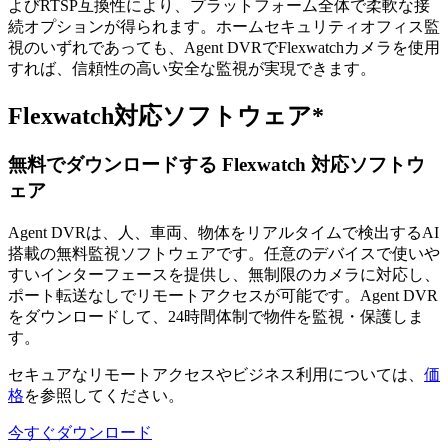
よびRTSP互換性により、プラットフォーム全体で柔軟な接
続オプションが得られます。ホームセキュリティオフィス監
視のいずれであっても、Agent DVRでFlexwatchカメラを使用
すれば、信頼性の高い安全な監視が実現できます。
Flexwatch対応ソフトウェア*
無料でダウンロードする Flexwatch 対応ソフトウ
ェア
Agent DVRは、人、車両、物体をリアルタイムで検出するAI
搭載の無料監視ソフトウェアです。任意のデバイスで使いや
すいインターフェースを提供し、無制限のカメラに対応し、
ポート転送なしでリモートアクセスが可能です。Agent DVR
をダウンロードして、24時間体制で物件を監視・保護しま
す。
セキュアなリモートアクセスやビジネス利用については、
価
格
を参照してください。
今すぐダウンロード