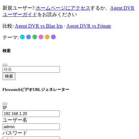
新規ユーザー?
ホームページにアクセス
するか、
Agent DVR
ユーザーガイド
をお読みください
比較:
Agent DVR vs Blue Iris
·
Agent DVR vs Frigate
テーマ:
検索
検索
FlexwatchビデオURLジェネレーター
IP
ユーザー名
パスワード