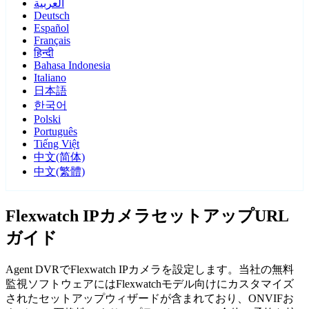
العربية
Deutsch
Español
Français
हिन्दी
Bahasa Indonesia
Italiano
日本語
한국어
Polski
Português
Tiếng Việt
中文(简体)
中文(繁體)
Flexwatch IPカメラセットアップURL
ガイド
Agent DVRでFlexwatch IPカメラを設定します。当社の無料
監視ソフトウェアにはFlexwatchモデル向けにカスタマイズ
されたセットアップウィザードが含まれており、ONVIFお