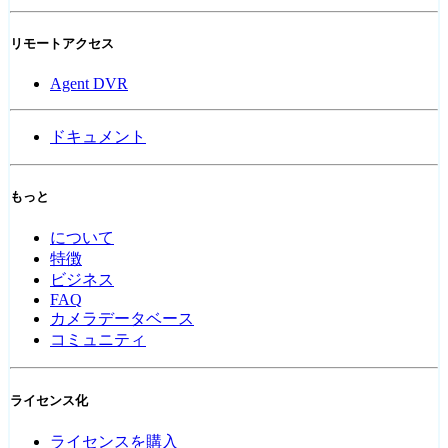
リモートアクセス
Agent DVR
ドキュメント
もっと
について
特徴
ビジネス
FAQ
カメラデータベース
コミュニティ
ライセンス化
ライセンスを購入