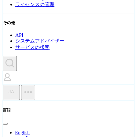
ライセンスの管理
その他
API
システムアドバイザー
サービスの状態
JA
言語
English