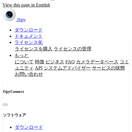
View this page in English
iSpy
ダウンロード
ドキュメント
ライセンス化
ライセンスを購入
ライセンスの管理
もっと
について
特徴
ビジネス
FAQ
カメラデータベース
コミ
ュニティ
API
システムアドバイザー
サービスの状態
お問い合わせ
iSpyConnect
ソフトウェア
ダウンロード