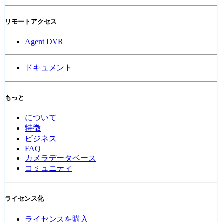
リモートアクセス
Agent DVR
ドキュメント
もっと
について
特徴
ビジネス
FAQ
カメラデータベース
コミュニティ
ライセンス化
ライセンスを購入