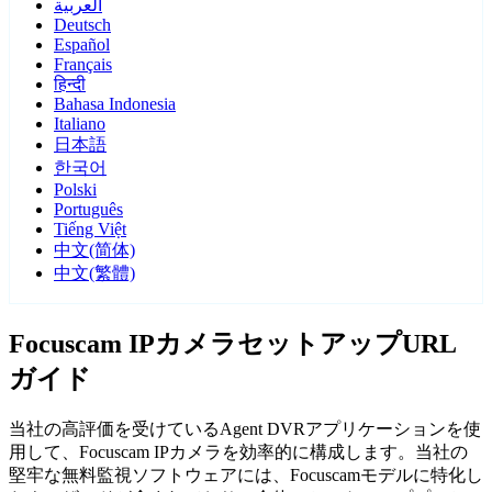
العربية
Deutsch
Español
Français
हिन्दी
Bahasa Indonesia
Italiano
日本語
한국어
Polski
Português
Tiếng Việt
中文(简体)
中文(繁體)
Focuscam IPカメラセットアップURL
ガイド
当社の高評価を受けているAgent DVRアプリケーションを使
用して、Focuscam IPカメラを効率的に構成します。当社の
堅牢な無料監視ソフトウェアには、Focuscamモデルに特化し