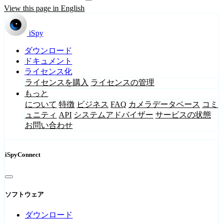
View this page in English
iSpy
ダウンロード
ドキュメント
ライセンス化
ライセンスを購入
ライセンスの管理
もっと
について
特徴
ビジネス
FAQ
カメラデータベース
コミ
ュニティ
API
システムアドバイザー
サービスの状態
お問い合わせ
iSpyConnect
ソフトウェア
ダウンロード