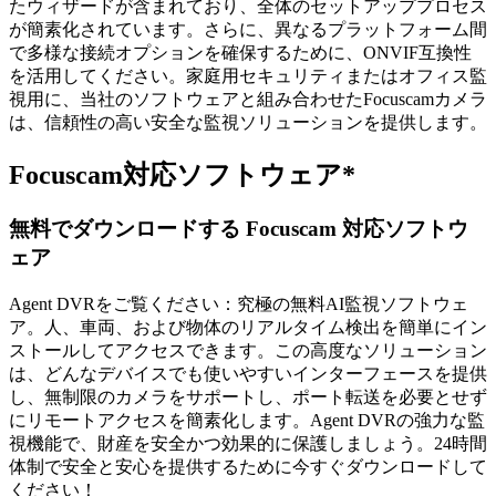
たウィザードが含まれており、全体のセットアッププロセス
が簡素化されています。さらに、異なるプラットフォーム間
で多様な接続オプションを確保するために、ONVIF互換性
を活用してください。家庭用セキュリティまたはオフィス監
視用に、当社のソフトウェアと組み合わせたFocuscamカメラ
は、信頼性の高い安全な監視ソリューションを提供します。
Focuscam対応ソフトウェア*
無料でダウンロードする Focuscam 対応ソフトウ
ェア
Agent DVRをご覧ください：究極の無料AI監視ソフトウェ
ア。人、車両、および物体のリアルタイム検出を簡単にイン
ストールしてアクセスできます。この高度なソリューション
は、どんなデバイスでも使いやすいインターフェースを提供
し、無制限のカメラをサポートし、ポート転送を必要とせず
にリモートアクセスを簡素化します。Agent DVRの強力な監
視機能で、財産を安全かつ効果的に保護しましょう。24時間
体制で安全と安心を提供するために今すぐダウンロードして
ください！