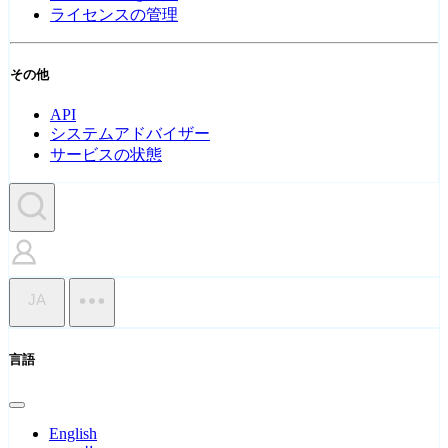
ライセンスの管理
その他
API
システムアドバイザー
サービスの状態
JA
言語
English