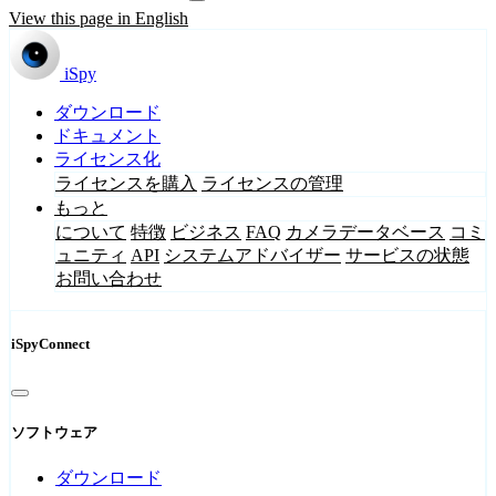
View this page in English
iSpy
ダウンロード
ドキュメント
ライセンス化
ライセンスを購入
ライセンスの管理
もっと
について
特徴
ビジネス
FAQ
カメラデータベース
コミ
ュニティ
API
システムアドバイザー
サービスの状態
お問い合わせ
iSpyConnect
ソフトウェア
ダウンロード