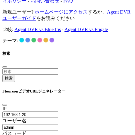
ィポリシー
-
お問い合わせ
-
FAQ
新規ユーザー?
ホームページにアクセス
するか、
Agent DVR
ユーザーガイド
をお読みください
比較:
Agent DVR vs Blue Iris
·
Agent DVR vs Frigate
テーマ:
検索
検索
FloureonビデオURLジェネレーター
IP
ユーザー名
パスワード