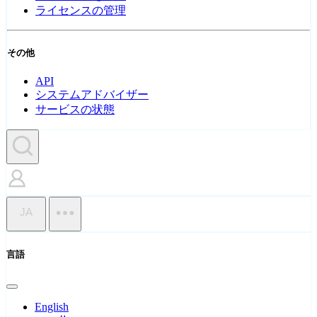
ライセンスの管理
その他
API
システムアドバイザー
サービスの状態
JA
言語
English