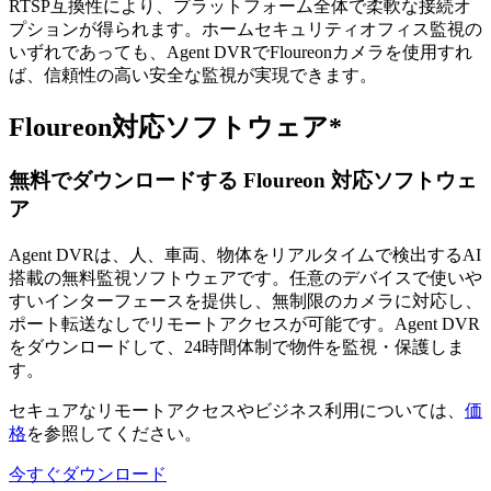
RTSP互換性により、プラットフォーム全体で柔軟な接続オ
プションが得られます。ホームセキュリティオフィス監視の
いずれであっても、Agent DVRでFloureonカメラを使用すれ
ば、信頼性の高い安全な監視が実現できます。
Floureon対応ソフトウェア*
無料でダウンロードする Floureon 対応ソフトウェ
ア
Agent DVRは、人、車両、物体をリアルタイムで検出するAI
搭載の無料監視ソフトウェアです。任意のデバイスで使いや
すいインターフェースを提供し、無制限のカメラに対応し、
ポート転送なしでリモートアクセスが可能です。Agent DVR
をダウンロードして、24時間体制で物件を監視・保護しま
す。
セキュアなリモートアクセスやビジネス利用については、
価
格
を参照してください。
今すぐダウンロード