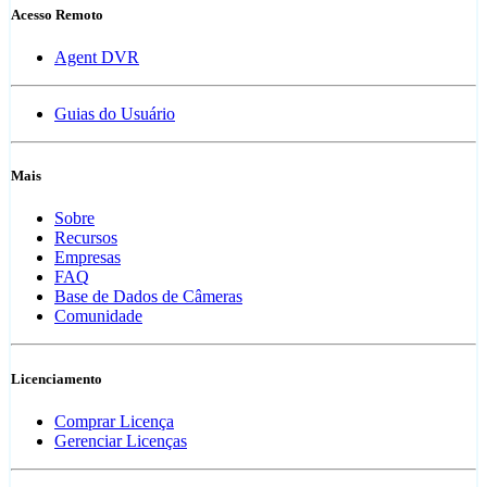
Acesso Remoto
Agent DVR
Guias do Usuário
Mais
Sobre
Recursos
Empresas
FAQ
Base de Dados de Câmeras
Comunidade
Licenciamento
Comprar Licença
Gerenciar Licenças