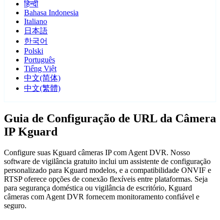
हिन्दी
Bahasa Indonesia
Italiano
日本語
한국어
Polski
Português
Tiếng Việt
中文(简体)
中文(繁體)
Guia de Configuração de URL da Câmera
IP Kguard
Configure suas Kguard câmeras IP com Agent DVR. Nosso
software de vigilância gratuito inclui um assistente de configuração
personalizado para Kguard modelos, e a compatibilidade ONVIF e
RTSP oferece opções de conexão flexíveis entre plataformas. Seja
para segurança doméstica ou vigilância de escritório, Kguard
câmeras com Agent DVR fornecem monitoramento confiável e
seguro.