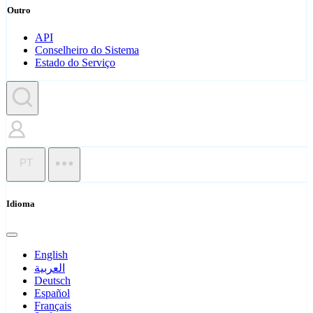
Outro
API
Conselheiro do Sistema
Estado do Serviço
PT
Idioma
English
العربية
Deutsch
Español
Français