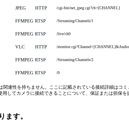
JPEG
HTTP
/cgi-bin/net_jpeg.cgi?ch=[CHANNEL]
FFMPEG
RTSP
/Streaming/Channels/1
FFMPEG
RTSP
/live/ch0
VLC
HTTP
/monitor.cgi?Channel=[CHANNEL]&Audi
FFMPEG
RTSP
/Streaming/Channels/2
FFMPEG
RTSP
/0
携関係、接続、または関連性を持ちません。ここに記載されている接続
を使用してカメラに接続できることについて、保証または担保を
ります。