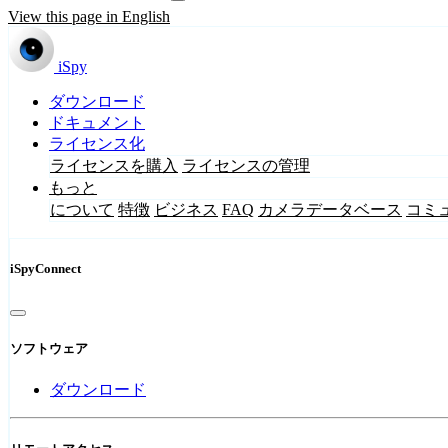
View this page in English
iSpy
ダウンロード
ドキュメント
ライセンス化
ライセンスを購入
ライセンスの管理
もっと
について
特徴
ビジネス
FAQ
カメラデータベース
コミ
iSpyConnect
ソフトウェア
ダウンロード