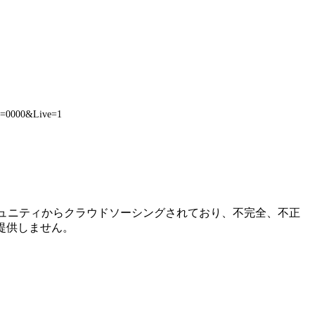
o=0000&Live=1
詳細はコミュニティからクラウドソーシングされており、不完全、不正
提供しません。