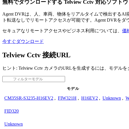
無料でダウンロードする Telview Cctv 対応ソフト
Agent DVRは、人、車両、物体をリアルタイムで検出す
ト転送なしでリモートアクセスが可能です。Agent DVRを
セキュアなリモートアクセスやビジネス利用については、
価
今すぐダウンロード
Telview Cctv 接続URL
ヒント: Telview Cctv カメラのURLを生成するには、モ
モデル
CM35SR-S3235-H16EV2
,
FIW321H
,
H16EV2
,
Unknown
,
W
FID320
Unknown