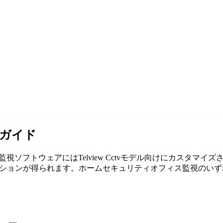
RLガイド
。当社の無料監視ソフトウェアにはTelview Cctvモデル向けにカ
ンが得られます。ホームセキュリティオフィス監視のいずれであっても