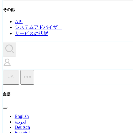
その他
API
システムアドバイザー
サービスの状態
JA
言語
English
العربية
Deutsch
Español