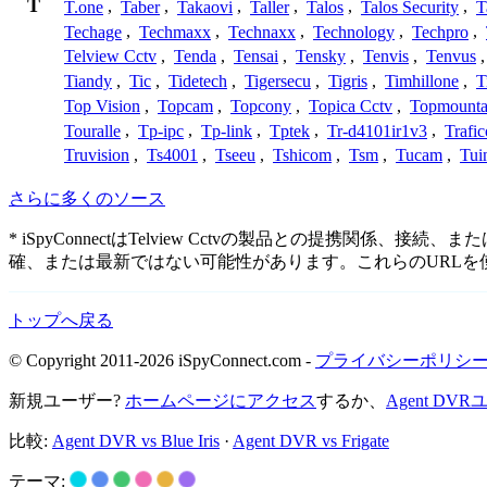
T
T.one
,
Taber
,
Takaovi
,
Taller
,
Talos
,
Talos Security
,
T
Techage
,
Techmaxx
,
Technaxx
,
Technology
,
Techpro
,
Telview Cctv
,
Tenda
,
Tensai
,
Tensky
,
Tenvis
,
Tenvus
Tiandy
,
Tic
,
Tidetech
,
Tigersecu
,
Tigris
,
Timhillone
,
T
Top Vision
,
Topcam
,
Topcony
,
Topica Cctv
,
Topmounta
Touralle
,
Tp-ipc
,
Tp-link
,
Tptek
,
Tr-d4101ir1v3
,
Trafi
Truvision
,
Ts4001
,
Tseeu
,
Tshicom
,
Tsm
,
Tucam
,
Tui
さらに多くのソース
* iSpyConnectはTelview Cctvの製品との提
確、または最新ではない可能性があります。これらのURL
トップへ戻る
© Copyright 2011-2026 iSpyConnect.com -
プライバシーポリシ
新規ユーザー?
ホームページにアクセス
するか、
Agent D
比較:
Agent DVR vs Blue Iris
·
Agent DVR vs Frigate
テーマ: