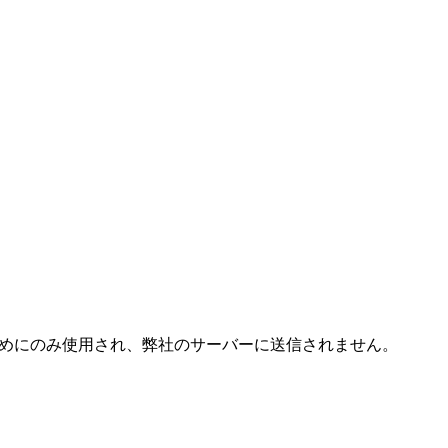
成するためにのみ使用され、弊社のサーバーに送信されません。