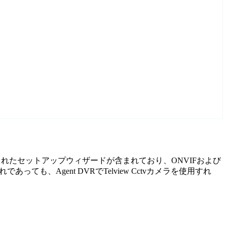
スタマイズされたセットアップウィザードが含まれており、ONVIFおよび
、Agent DVRでTelview Cctvカメラを使用すれ