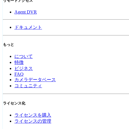
リモートアクセス
Agent DVR
ドキュメント
もっと
について
特徴
ビジネス
FAQ
カメラデータベース
コミュニティ
ライセンス化
ライセンスを購入
ライセンスの管理