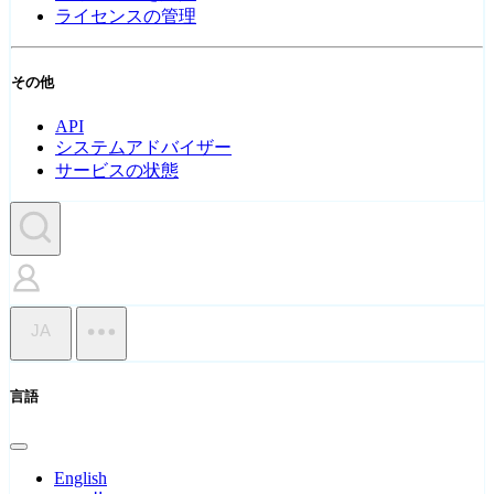
ライセンスの管理
その他
API
システムアドバイザー
サービスの状態
JA
言語
English