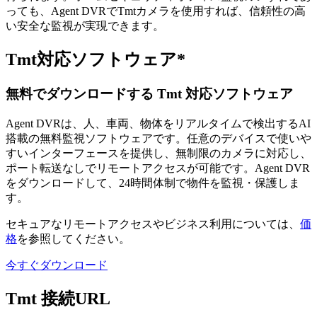
っても、Agent DVRでTmtカメラを使用すれば、信頼性の高
い安全な監視が実現できます。
Tmt対応ソフトウェア*
無料でダウンロードする Tmt 対応ソフトウェア
Agent DVRは、人、車両、物体をリアルタイムで検出するAI
搭載の無料監視ソフトウェアです。任意のデバイスで使いや
すいインターフェースを提供し、無制限のカメラに対応し、
ポート転送なしでリモートアクセスが可能です。Agent DVR
をダウンロードして、24時間体制で物件を監視・保護しま
す。
セキュアなリモートアクセスやビジネス利用については、
価
格
を参照してください。
今すぐダウンロード
Tmt 接続URL