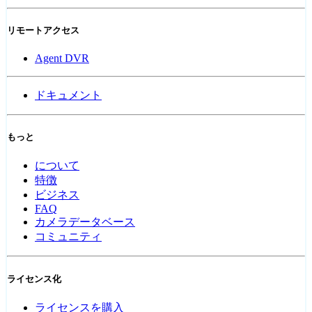
リモートアクセス
Agent DVR
ドキュメント
もっと
について
特徴
ビジネス
FAQ
カメラデータベース
コミュニティ
ライセンス化
ライセンスを購入