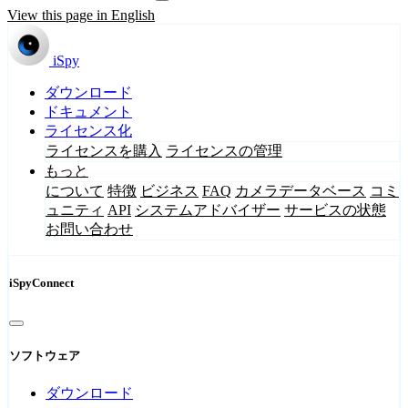
View this page in English
iSpy
ダウンロード
ドキュメント
ライセンス化
ライセンスを購入
ライセンスの管理
もっと
について
特徴
ビジネス
FAQ
カメラデータベース
コミ
ュニティ
API
システムアドバイザー
サービスの状態
お問い合わせ
iSpyConnect
ソフトウェア
ダウンロード