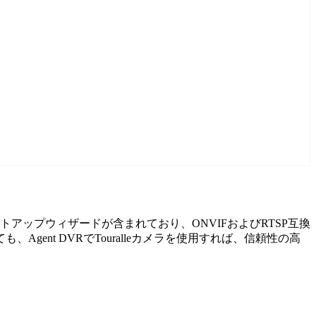
たセットアップウィザードが含まれており、ONVIFおよびRTSP互換
nt DVRでTouralleカメラを使用すれば、信頼性の高