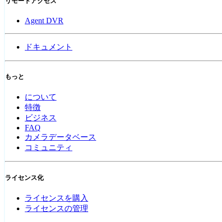
リモートアクセス
Agent DVR
ドキュメント
もっと
について
特徴
ビジネス
FAQ
カメラデータベース
コミュニティ
ライセンス化
ライセンスを購入
ライセンスの管理