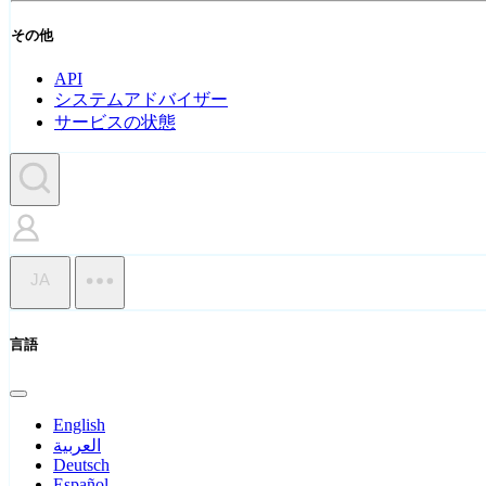
その他
API
システムアドバイザー
サービスの状態
JA
言語
English
العربية
Deutsch
Español