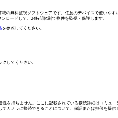
るAI搭載の無料監視ソフトウェアです。任意のデバイスで使い
ダウンロードして、24時間体制で物件を監視・保護します。
格
を参照してください。
クリックしてください。
、接続、または関連性を持ちません。ここに記載されている接続詳細は
用してカメラに接続できることについて、保証または担保を提供