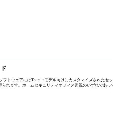
イド
の無料監視ソフトウェアにはTouralleモデル向けにカスタマイズされ
ます。ホームセキュリティオフィス監視のいずれであっても、Age