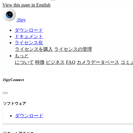
View this page in English
iSpy
ダウンロード
ドキュメント
ライセンス化
ライセンスを購入
ライセンスの管理
もっと
について
特徴
ビジネス
FAQ
カメラデータベース
コミ
iSpyConnect
ソフトウェア
ダウンロード