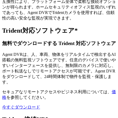
互換性により、プラットフォーム全体で柔軟な接続オプショ
ンが得られます。ホームセキュリティオフィス監視のいずれ
であっても、Agent DVRでTridentカメラを使用すれば、信頼
性の高い安全な監視が実現できます。
Trident対応ソフトウェア*
無料でダウンロードする Trident 対応ソフトウェア
Agent DVRは、人、車両、物体をリアルタイムで検出するAI
搭載の無料監視ソフトウェアです。任意のデバイスで使いや
すいインターフェースを提供し、無制限のカメラに対応し、
ポート転送なしでリモートアクセスが可能です。Agent DVR
をダウンロードして、24時間体制で物件を監視・保護しま
す。
セキュアなリモートアクセスやビジネス利用については、
価
格
を参照してください。
今すぐダウンロード