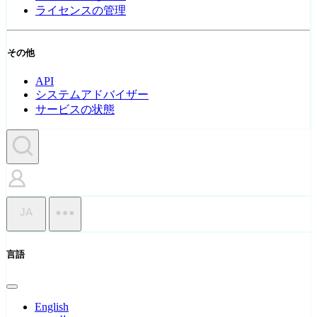
ライセンスの管理
その他
API
システムアドバイザー
サービスの状態
JA
言語
English