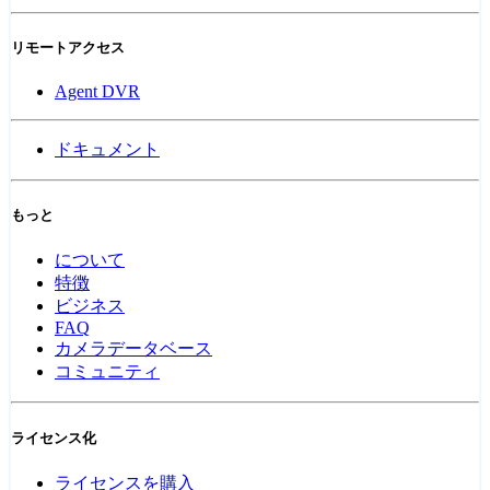
リモートアクセス
Agent DVR
ドキュメント
もっと
について
特徴
ビジネス
FAQ
カメラデータベース
コミュニティ
ライセンス化
ライセンスを購入