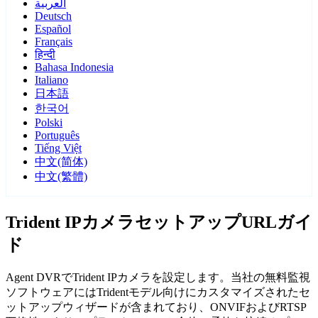
العربية
Deutsch
Español
Français
हिन्दी
Bahasa Indonesia
Italiano
日本語
한국어
Polski
Português
Tiếng Việt
中文(简体)
中文(繁體)
Trident IPカメラセットアップURLガイ
ド
Agent DVRでTrident IPカメラを設定します。当社の無料監視
ソフトウェアにはTridentモデル向けにカスタマイズされたセ
ットアップウィザードが含まれており、ONVIFおよびRTSP