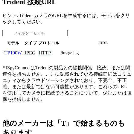
Trident 接続URL
ヒント: Trident カメラのURLを生成するには、モデルをクリ
ックしてください。
モデル
タイプ
プロトコル
URL
JPEG
HTTP
TP100W
/image.jpg
* iSpyConnectはTridentの製品との提携関係、接続、または関
連性を持ちません。ここに記載されている接続詳細はコミュ
ニティからクラウドソーシングされており、不完全、不正
確、または最新ではない可能性があります。これらのURL
を使用してカメラに接続できることについて、保証または担
保を提供しません。
他のメーカーは「T」で始まるものも
あります。