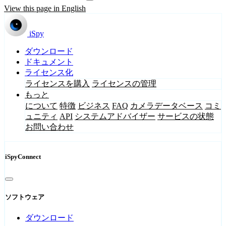
View this page in English
iSpy
ダウンロード
ドキュメント
ライセンス化
ライセンスを購入
ライセンスの管理
もっと
について
特徴
ビジネス
FAQ
カメラデータベース
コミ
ュニティ
API
システムアドバイザー
サービスの状態
お問い合わせ
iSpyConnect
ソフトウェア
ダウンロード