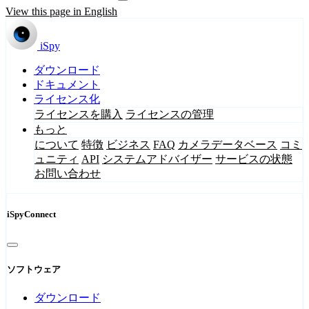
View this page in English
iSpy
ダウンロード
ドキュメント
ライセンス化
ライセンスを購入
ライセンスの管理
もっと
について
特徴
ビジネス
FAQ
カメラデータベース
コミ
ュニティ
API
システムアドバイザー
サービスの状態
お問い合わせ
iSpyConnect
ソフトウェア
ダウンロード