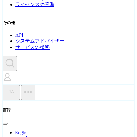
ライセンスの管理
その他
API
システムアドバイザー
サービスの状態
JA
言語
English