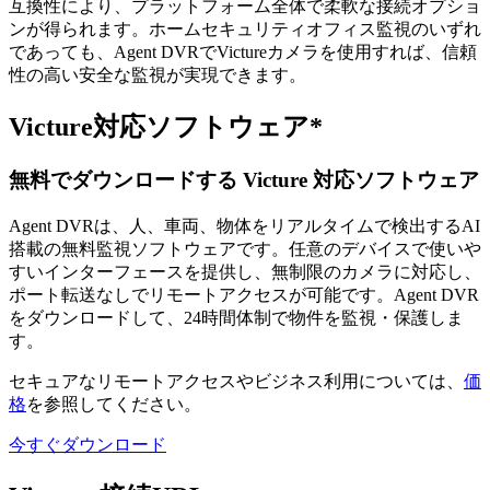
互換性により、プラットフォーム全体で柔軟な接続オプショ
ンが得られます。ホームセキュリティオフィス監視のいずれ
であっても、Agent DVRでVictureカメラを使用すれば、信頼
性の高い安全な監視が実現できます。
Victure対応ソフトウェア*
無料でダウンロードする Victure 対応ソフトウェア
Agent DVRは、人、車両、物体をリアルタイムで検出するAI
搭載の無料監視ソフトウェアです。任意のデバイスで使いや
すいインターフェースを提供し、無制限のカメラに対応し、
ポート転送なしでリモートアクセスが可能です。Agent DVR
をダウンロードして、24時間体制で物件を監視・保護しま
す。
セキュアなリモートアクセスやビジネス利用については、
価
格
を参照してください。
今すぐダウンロード