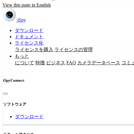
View this page in English
iSpy
ダウンロード
ドキュメント
ライセンス化
ライセンスを購入
ライセンスの管理
もっと
について
特徴
ビジネス
FAQ
カメラデータベース
コミ
iSpyConnect
ソフトウェア
ダウンロード