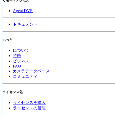
リモートアクセス
Agent DVR
ドキュメント
もっと
について
特徴
ビジネス
FAQ
カメラデータベース
コミュニティ
ライセンス化
ライセンスを購入
ライセンスの管理