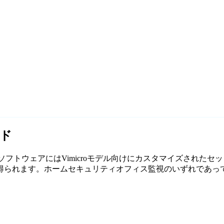
イド
無料監視ソフトウェアにはVimicroモデル向けにカスタマイズされ
ます。ホームセキュリティオフィス監視のいずれであっても、Ag