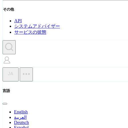
その他
API
システムアドバイザー
サービスの状態
JA
言語
English
العربية
Deutsch
Español