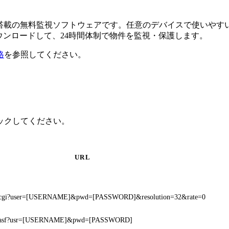
るAI搭載の無料監視ソフトウェアです。任意のデバイスで使い
ダウンロードして、24時間体制で物件を監視・保護します。
格
を参照してください。
クリックしてください。
URL
m.cgi?user=[USERNAME]&pwd=[PASSWORD]&resolution=32&rate=0
am.asf?usr=[USERNAME]&pwd=[PASSWORD]