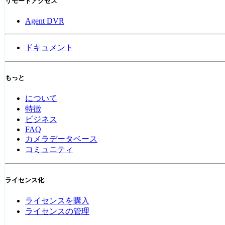
リモートアクセス
Agent DVR
ドキュメント
もっと
について
特徴
ビジネス
FAQ
カメラデータベース
コミュニティ
ライセンス化
ライセンスを購入
ライセンスの管理