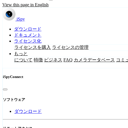
View this page in English
iSpy
ダウンロード
ドキュメント
ライセンス化
ライセンスを購入
ライセンスの管理
もっと
について
特徴
ビジネス
FAQ
カメラデータベース
コミ
iSpyConnect
ソフトウェア
ダウンロード