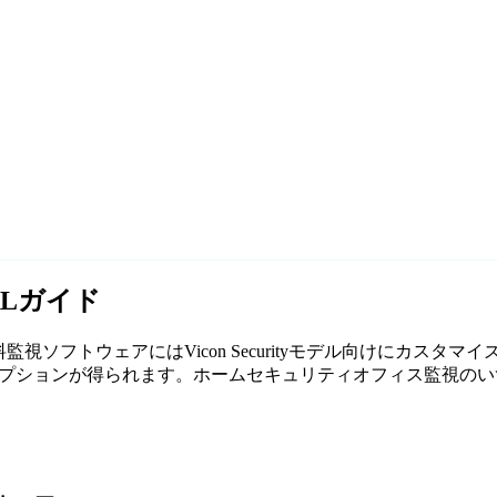
URLガイド
す。当社の無料監視ソフトウェアにはVicon Securityモデル向け
ンが得られます。ホームセキュリティオフィス監視のいずれであっても