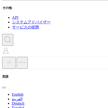
その他
API
システムアドバイザー
サービスの状態
JA
言語
English
العربية
Deutsch
Español