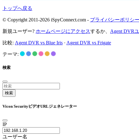
トップへ戻る
© Copyright 2011-2026 iSpyConnect.com -
プライバシーポリシ
新規ユーザー?
ホームページにアクセス
するか、
Agent D
比較:
Agent DVR vs Blue Iris
·
Agent DVR vs Frigate
テーマ:
検索
検索
Vicon SecurityビデオURLジェネレーター
IP
ユーザー名