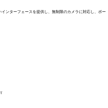
やすいインターフェースを提供し、無制限のカメラに対応し、ポー
OT