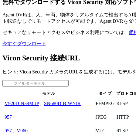
無料でダウンロードする Vicon Security 対応ソフ
Agent DVRは、人、車両、物体をリアルタイムで検出す
ト転送なしでリモートアクセスが可能です。Agent DVRを
セキュアなリモートアクセスやビジネス利用については、
価
今すぐダウンロード
Vicon Security 接続URL
ヒント: Vicon Security カメラのURLを生成するには、
モデル
タイプ
プロトコ
FFMPEG
RTSP
V920D-N39M-IP
,
SN680D-B-WNIR
JPEG
HTTP
957
VLC
RTSP
957
,
V960