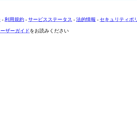
ー
-
利用規約
-
サービスステータス
-
法的情報
-
セキュリティポ
VRユーザーガイド
をお読みください