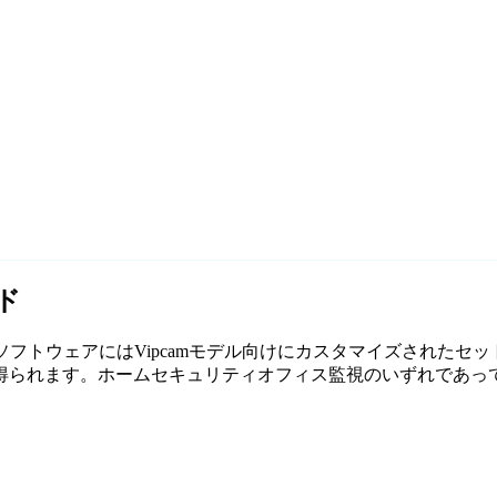
ド
無料監視ソフトウェアにはVipcamモデル向けにカスタマイズされた
れます。ホームセキュリティオフィス監視のいずれであっても、Ag