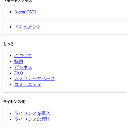
リモートアクセス
Agent DVR
ドキュメント
もっと
について
特徴
ビジネス
FAQ
カメラデータベース
コミュニティ
ライセンス化
ライセンスを購入
ライセンスの管理