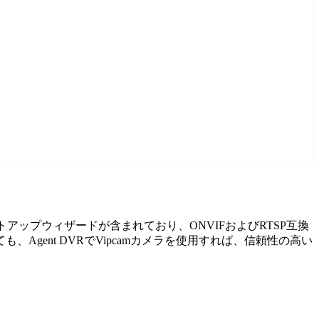
セットアップウィザードが含まれており、ONVIFおよびRTSP互換
ent DVRでVipcamカメラを使用すれば、信頼性の高い