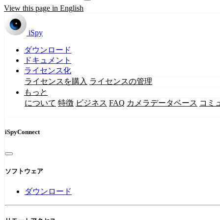
View this page in English
iSpy
ダウンロード
ドキュメント
ライセンス化
ライセンスを購入
ライセンスの管理
もっと
について
特徴
ビジネス
FAQ
カメラデータベース
コミ
iSpyConnect
ソフトウェア
ダウンロード