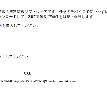
るAI搭載の無料監視ソフトウェアです。任意のデバイスで使い
ダウンロードして、24時間体制で物件を監視・保護します。
格
を参照してください。
リックしてください。
URL
[USERNAME]&pwd=[PASSWORD]&resolution=32&rate=0