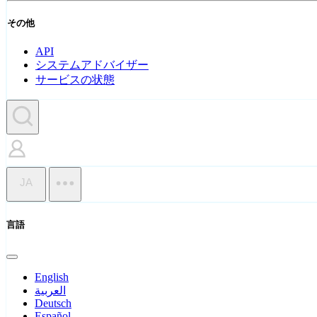
その他
API
システムアドバイザー
サービスの状態
JA
言語
English
العربية
Deutsch
Español