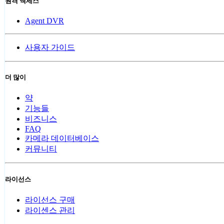
원격 액세스
Agent DVR
사용자 가이드
더 많이
약
기능들
비즈니스
FAQ
카메라 데이터베이스
커뮤니티
라이선스
라이선스 구매
라이센스 관리