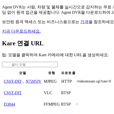
Agent DVR는 사람, 차량 및 물체를 실시간으로 감지하는 
딩 없이 원격 접근을 제공합니다. Agent DVR을 다운로드하여
보안된 원격 액세스 또는 비즈니스용으로는
가격
을 참조하세요
지금 다운로드하세요.
Kare 연결 URL
팁: 모델을 클릭하여 Kare 카메라에 대한 URL을 생성하세요.
모델
유형
프로토콜
MJPEG
HTTP
CSST-DIT
,
N7205JV
/videostream.cgi?rate=0
VLC
RTSP
CSST-DIT
FFMPEG
RTSP
D3044
/