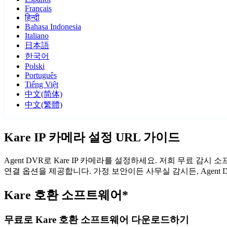
Français
हिन्दी
Bahasa Indonesia
Italiano
日本語
한국어
Polski
Português
Tiếng Việt
中文(简体)
中文(繁體)
Kare IP 카메라 설정 URL 가이드
Agent DVR로 Kare IP 카메라를 설정하세요. 저희 무료 감
연결 옵션을 제공합니다. 가정 보안이든 사무실 감시든, Agent
Kare 호환 소프트웨어*
무료로 Kare 호환 소프트웨어 다운로드하기