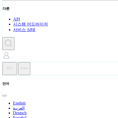
다른
API
시스템 어드바이저
서비스 상태
KO
언어
English
العربية
Deutsch
Español