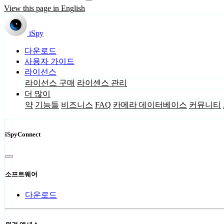
View this page in English
iSpy
다운로드
사용자 가이드
라이선스
라이선스 구매
라이센스 관리
더 많이
약
기능들
비즈니스
FAQ
카메라 데이터베이스
커뮤니티
iSpyConnect
소프트웨어
다운로드