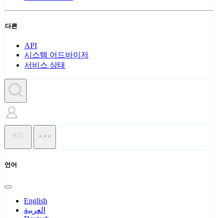
다른
API
시스템 어드바이저
서비스 상태
KO
언어
English
العربية