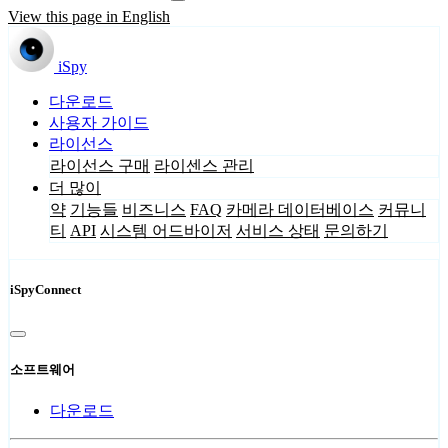
View this page in English
iSpy
다운로드
사용자 가이드
라이선스
라이선스 구매
라이센스 관리
더 많이
약
기능들
비즈니스
FAQ
카메라 데이터베이스
커뮤니
티
API
시스템 어드바이저
서비스 상태
문의하기
iSpyConnect
소프트웨어
다운로드