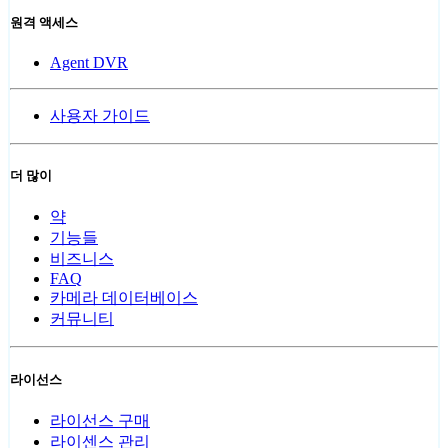
원격 액세스
Agent DVR
사용자 가이드
더 많이
약
기능들
비즈니스
FAQ
카메라 데이터베이스
커뮤니티
라이선스
라이선스 구매
라이센스 관리