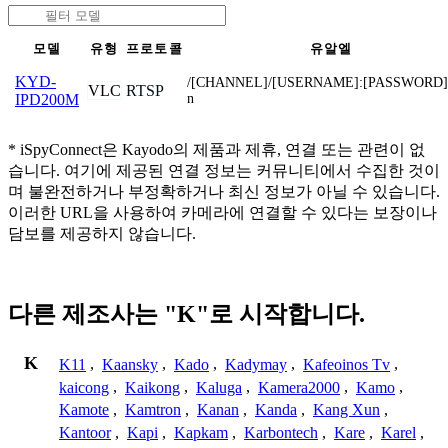
모델
유형
프로토콜
유알엘
KYD-
/[CHANNEL]/[USERNAME]:[PASSWORD]
VLC
RTSP
n
IPD200M
* iSpyConnect은 Kayodo의 제품과 제휴, 연결 또는 관련이 없
습니다. 여기에 제공된 연결 정보는 커뮤니티에서 수집한 것이
며 불완전하거나 부정확하거나 최신 정보가 아닐 수 있습니다.
이러한 URL을 사용하여 카메라에 연결할 수 있다는 보장이나
담보를 제공하지 않습니다.
다른 제조사는 "K"로 시작합니다.
K
K11
,
Kaansky
,
Kado
,
Kadymay
,
Kafeoinos Tv
,
kaicong
,
Kaikong
,
Kaluga
,
Kamera2000
,
Kamo
,
Kamote
,
Kamtron
,
Kanan
,
Kanda
,
Kang Xun
,
Kantoor
,
Kapi
,
Kapkam
,
Karbontech
,
Kare
,
Karel
,