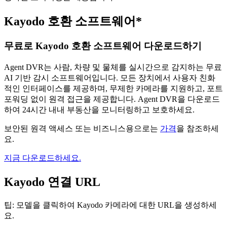
Kayodo 호환 소프트웨어*
무료로 Kayodo 호환 소프트웨어 다운로드하기
Agent DVR는 사람, 차량 및 물체를 실시간으로 감지하는 무료
AI 기반 감시 소프트웨어입니다. 모든 장치에서 사용자 친화
적인 인터페이스를 제공하며, 무제한 카메라를 지원하고, 포트
포워딩 없이 원격 접근을 제공합니다. Agent DVR을 다운로드
하여 24시간 내내 부동산을 모니터링하고 보호하세요.
보안된 원격 액세스 또는 비즈니스용으로는
가격
을 참조하세
요.
지금 다운로드하세요.
Kayodo 연결 URL
팁: 모델을 클릭하여 Kayodo 카메라에 대한 URL을 생성하세
요.