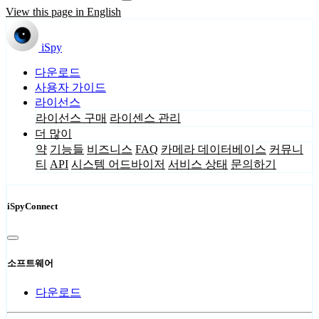
View this page in English
iSpy
다운로드
사용자 가이드
라이선스
라이선스 구매
라이센스 관리
더 많이
약
기능들
비즈니스
FAQ
카메라 데이터베이스
커뮤니
티
API
시스템 어드바이저
서비스 상태
문의하기
iSpyConnect
소프트웨어
다운로드