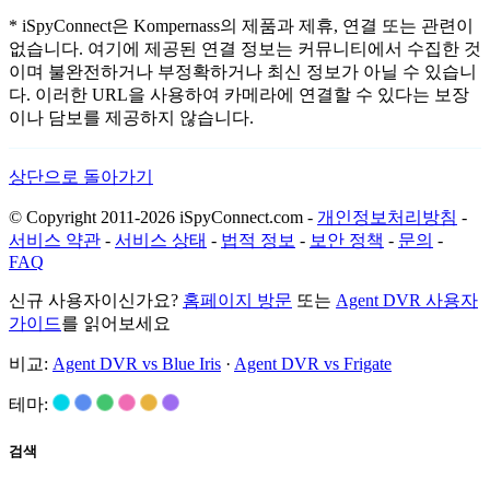
* iSpyConnect은 Kompernass의 제품과 제휴, 연결 또는 관련이
없습니다. 여기에 제공된 연결 정보는 커뮤니티에서 수집한 것
이며 불완전하거나 부정확하거나 최신 정보가 아닐 수 있습니
다. 이러한 URL을 사용하여 카메라에 연결할 수 있다는 보장
이나 담보를 제공하지 않습니다.
상단으로 돌아가기
© Copyright 2011-2026 iSpyConnect.com -
개인정보처리방침
-
서비스 약관
-
서비스 상태
-
법적 정보
-
보안 정책
-
문의
-
FAQ
신규 사용자이신가요?
홈페이지 방문
또는
Agent DVR 사용자
가이드
를 읽어보세요
비교:
Agent DVR vs Blue Iris
·
Agent DVR vs Frigate
테마:
검색