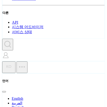
다른
API
시스템 어드바이저
서비스 상태
KO
언어
English
العربية