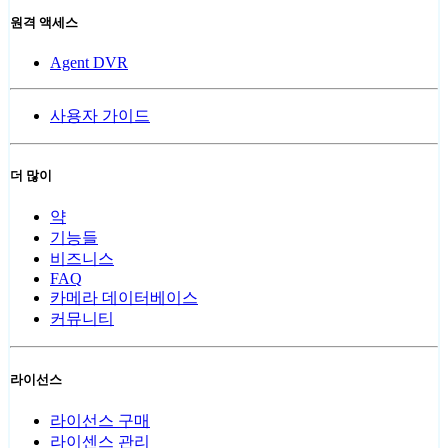
원격 액세스
Agent DVR
사용자 가이드
더 많이
약
기능들
비즈니스
FAQ
카메라 데이터베이스
커뮤니티
라이선스
라이선스 구매
라이센스 관리