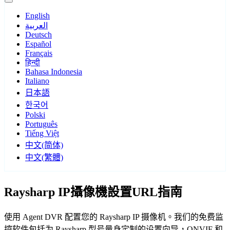
English
العربية
Deutsch
Español
Français
हिन्दी
Bahasa Indonesia
Italiano
日本語
한국어
Polski
Português
Tiếng Việt
中文(简体)
中文(繁體)
Raysharp IP攝像機設置URL指南
使用 Agent DVR 配置您的 Raysharp IP 摄像机。我们的免费监
控软件包括为 Raysharp 型号量身定制的设置向导，ONVIF 和