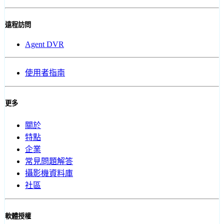
遠程訪問
Agent DVR
使用者指南
更多
關於
特點
企業
常見問題解答
攝影機資料庫
社區
軟體授權