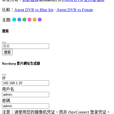
比較：
Agent DVR vs Blue Iris
·
Agent DVR vs Frigate
主題:
搜索
搜索
Raysharp 影片網址生成器
IP
用戶名
密碼
注意：请使用您的摄像机凭证，而非 iSpyConnect 登录凭证。