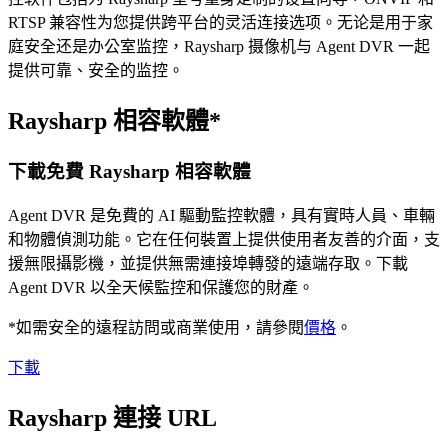
RTSP 兼容性为您提供跨平台的灵活连接选项。无论是用于家
庭安全还是办公室监控，Raysharp 摄像机与 Agent DVR 一起
提供可靠、安全的监控。
Raysharp 相容軟體*
下載免費 Raysharp 相容軟體
Agent DVR 是免費的 AI 驅動監控軟體，具有實時人員、車輛
和物體偵測功能。它在任何裝置上提供使用者友善的介面，支
援無限攝影機，並提供無需連接埠轉發的遠端存取。下載
Agent DVR 以全天候監控和保護您的財產。
*如需安全的遠程訪問或商業使用，請參閱
價格
。
下載
Raysharp 連接 URL