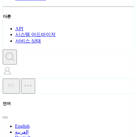
다른
API
시스템 어드바이저
서비스 상태
KO
언어
English
العربية