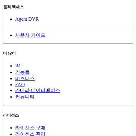
원격 액세스
Agent DVR
사용자 가이드
더 많이
약
기능들
비즈니스
FAQ
카메라 데이터베이스
커뮤니티
라이선스
라이선스 구매
라이센스 관리