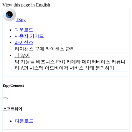
View this page in English
iSpy
다운로드
사용자 가이드
라이선스
라이선스 구매
라이센스 관리
더 많이
약
기능들
비즈니스
FAQ
카메라 데이터베이스
커뮤니
티
API
시스템 어드바이저
서비스 상태
문의하기
iSpyConnect
소프트웨어
다운로드