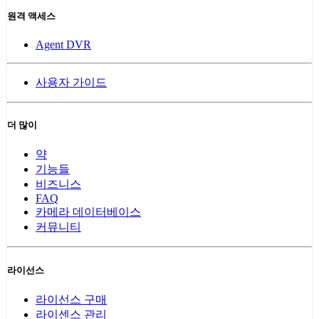
원격 액세스
Agent DVR
사용자 가이드
더 많이
약
기능들
비즈니스
FAQ
카메라 데이터베이스
커뮤니티
라이선스
라이선스 구매
라이센스 관리