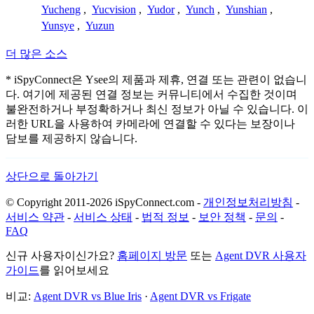
Yucheng
,
Yucvision
,
Yudor
,
Yunch
,
Yunshian
,
Yunsye
,
Yuzun
더 많은 소스
* iSpyConnect은 Ysee의 제품과 제휴, 연결 또는 관련이 없습니
다. 여기에 제공된 연결 정보는 커뮤니티에서 수집한 것이며
불완전하거나 부정확하거나 최신 정보가 아닐 수 있습니다. 이
러한 URL을 사용하여 카메라에 연결할 수 있다는 보장이나
담보를 제공하지 않습니다.
상단으로 돌아가기
© Copyright 2011-2026 iSpyConnect.com -
개인정보처리방침
-
서비스 약관
-
서비스 상태
-
법적 정보
-
보안 정책
-
문의
-
FAQ
신규 사용자이신가요?
홈페이지 방문
또는
Agent DVR 사용자
가이드
를 읽어보세요
비교:
Agent DVR vs Blue Iris
·
Agent DVR vs Frigate