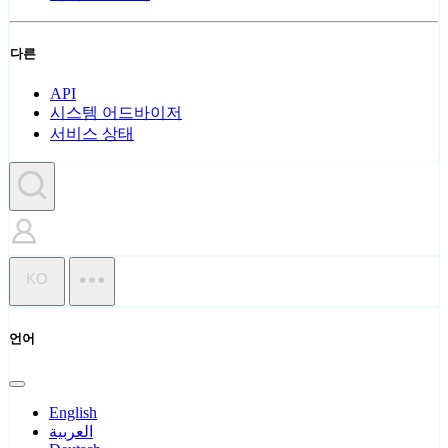
다른
API
시스템 어드바이저
서비스 상태
KO
언어
English
العربية