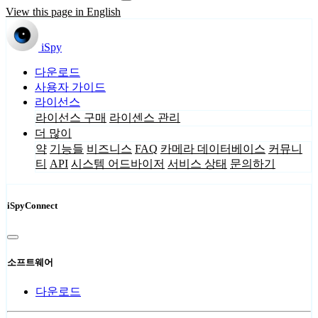
View this page in English
iSpy
다운로드
사용자 가이드
라이선스
라이선스 구매
라이센스 관리
더 많이
약
기능들
비즈니스
FAQ
카메라 데이터베이스
커뮤니
티
API
시스템 어드바이저
서비스 상태
문의하기
iSpyConnect
소프트웨어
다운로드