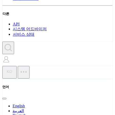
다른
API
시스템 어드바이저
서비스 상태
KO
언어
English
العربية