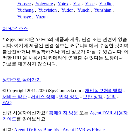
Yoosee
,
Yoteware
,
Yotex
,
Ysa
,
Ysee
,
Ysxlite
,
Yucheng
,
Yucvision
,
Yudor
,
Yunch
,
Yunshian
,
Yunsye
,
Yuzun
더 많은 소스
* iSpyConnect은 Yatwin의 제품과 제휴, 연결 또는 관련이 없습
니다. 여기에 제공된 연결 정보는 커뮤니티에서 수집한 것이며
불완전하거나 부정확하거나 최신 정보가 아닐 수 있습니다. 이
러한 URL을 사용하여 카메라에 연결할 수 있다는 보장이나
담보를 제공하지 않습니다.
상단으로 돌아가기
© Copyright 2011-2026 iSpyConnect.com -
개인정보처리방침
-
서비스 약관
-
서비스 상태
-
법적 정보
-
보안 정책
-
문의
-
FAQ
신규 사용자이신가요?
홈페이지 방문
또는
Agent DVR 사용자
가이드
를 읽어보세요
비교:
Agent DVR vs Blue Iris
·
Agent DVR vs Frigate