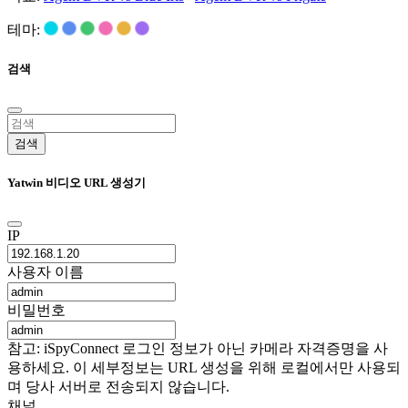
테마:
검색
검색
Yatwin 비디오 URL 생성기
IP
사용자 이름
비밀번호
참고: iSpyConnect 로그인 정보가 아닌 카메라 자격증명을 사
용하세요. 이 세부정보는 URL 생성을 위해 로컬에서만 사용되
며 당사 서버로 전송되지 않습니다.
채널