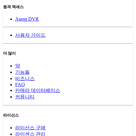
원격 액세스
Agent DVR
사용자 가이드
더 많이
약
기능들
비즈니스
FAQ
카메라 데이터베이스
커뮤니티
라이선스
라이선스 구매
라이센스 관리