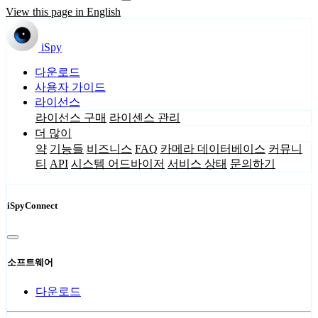
View this page in English
iSpy
다운로드
사용자 가이드
라이선스
라이선스 구매
라이센스 관리
더 많이
약
기능들
비즈니스
FAQ
카메라 데이터베이스
커뮤니
티
API
시스템 어드바이저
서비스 상태
문의하기
iSpyConnect
소프트웨어
다운로드