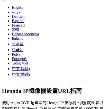
English
العربية
Deutsch
Español
Français
हिन्दी
Bahasa Indonesia
Italiano
日本語
한국어
Polski
Português
Tiếng Việt
中文(简体)
中文(繁體)
Hengda IP攝像機設置URL指南
使用 Agent DVR 配置您的 Hengda IP 摄像机。我们的免费监
控软件包括为 Hengda 型号量身定制的设置向导，ONVIF 和