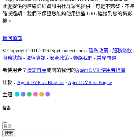
此處提供的連線詳細資訊由社群眾包提供，可能不完整、不準
確或過期。我們不保證您能夠使用這些 URL 連接到您的攝影
機。
返回頂部
© Copyright 2011-2026 iSpyConnect.com -
隱私政策
-
服務條款
-
服務狀態
-
法律資訊
-
安全政策
-
聯絡我們
-
常見問題
新使用者？
造訪首頁
或閱讀我們的
Agent DVR 使用者指南
比較：
Agent DVR vs Blue Iris
·
Agent DVR vs Frigate
主題:
搜索
搜索