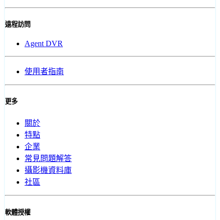
遠程訪問
Agent DVR
使用者指南
更多
關於
特點
企業
常見問題解答
攝影機資料庫
社區
軟體授權