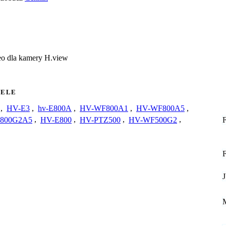
eo dla kamery H.view
ELE
,
HV-E3
,
hv-E800A
,
HV-WF800A1
,
HV-WF800A5
,
800G2A5
,
HV-E800
,
HV-PTZ500
,
HV-WF500G2
,