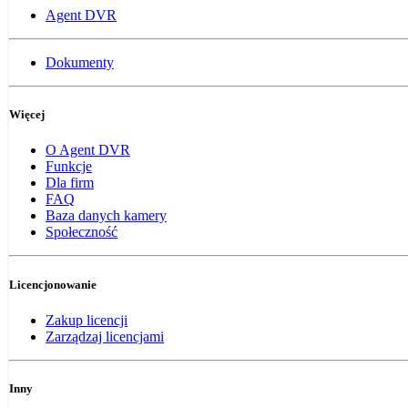
Agent DVR
Dokumenty
Więcej
O Agent DVR
Funkcje
Dla firm
FAQ
Baza danych kamery
Społeczność
Licencjonowanie
Zakup licencji
Zarządzaj licencjami
Inny