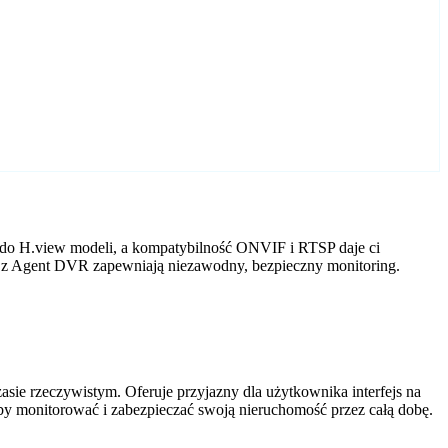
 do H.view modeli, a kompatybilność ONVIF i RTSP daje ci
ry z Agent DVR zapewniają niezawodny, bezpieczny monitoring.
ie rzeczywistym. Oferuje przyjazny dla użytkownika interfejs na
by monitorować i zabezpieczać swoją nieruchomość przez całą dobę.