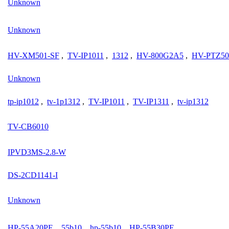
Unknown
Unknown
HV-XM501-SF
,
TV-IP1011
,
1312
,
HV-800G2A5
,
HV-PTZ50
Unknown
tp-ip1012
,
tv-1p1312
,
TV-IP1011
,
TV-IP1311
,
tv-ip1312
TV-CB6010
IPVD3MS-2.8-W
DS-2CD1141-I
Unknown
HP-55A20PE
,
55b10
,
hp-55b10
,
HP-55B30PE