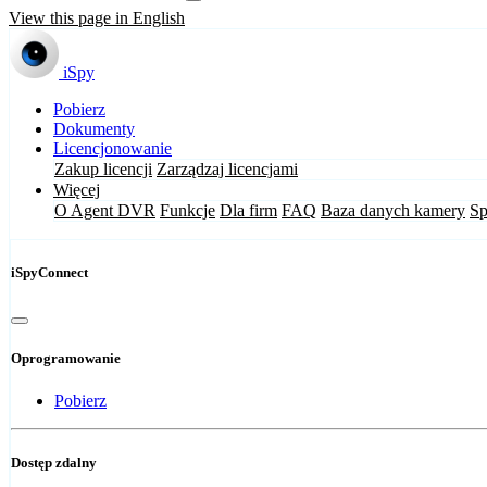
View this page in English
iSpy
Pobierz
Dokumenty
Licencjonowanie
Zakup licencji
Zarządzaj licencjami
Więcej
O Agent DVR
Funkcje
Dla firm
FAQ
Baza danych kamery
Sp
iSpyConnect
Oprogramowanie
Pobierz
Dostęp zdalny