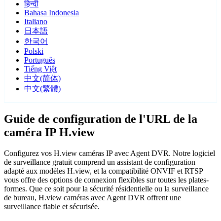
हिन्दी
Bahasa Indonesia
Italiano
日本語
한국어
Polski
Português
Tiếng Việt
中文(简体)
中文(繁體)
Guide de configuration de l'URL de la
caméra IP H.view
Configurez vos H.view caméras IP avec Agent DVR. Notre logiciel
de surveillance gratuit comprend un assistant de configuration
adapté aux modèles H.view, et la compatibilité ONVIF et RTSP
vous offre des options de connexion flexibles sur toutes les plates-
formes. Que ce soit pour la sécurité résidentielle ou la surveillance
de bureau, H.view caméras avec Agent DVR offrent une
surveillance fiable et sécurisée.