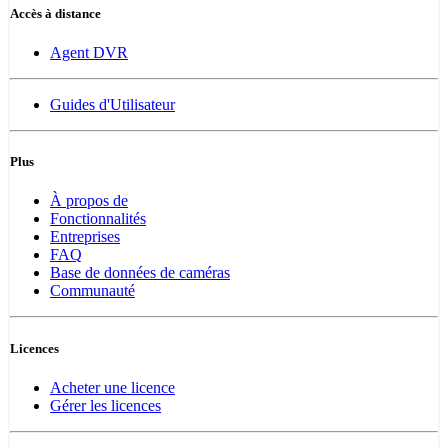
Accès à distance
Agent DVR
Guides d'Utilisateur
Plus
À propos de
Fonctionnalités
Entreprises
FAQ
Base de données de caméras
Communauté
Licences
Acheter une licence
Gérer les licences