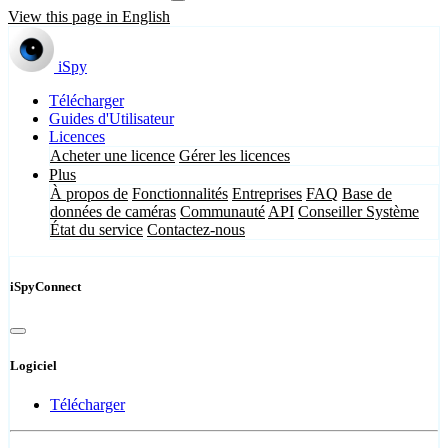
View this page in English
iSpy
Télécharger
Guides d'Utilisateur
Licences
Acheter une licence
Gérer les licences
Plus
À propos de
Fonctionnalités
Entreprises
FAQ
Base de
données de caméras
Communauté
API
Conseiller Système
État du service
Contactez-nous
iSpyConnect
Logiciel
Télécharger