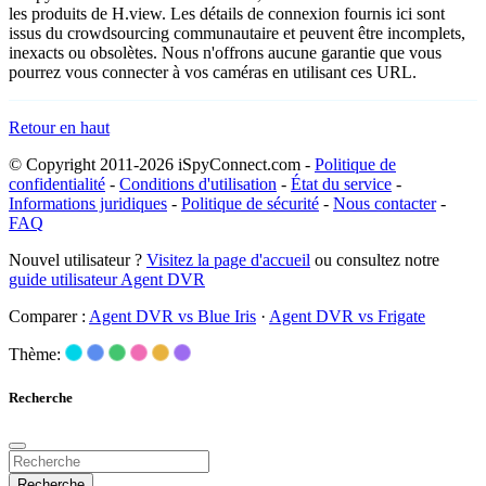
les produits de H.view. Les détails de connexion fournis ici sont
issus du crowdsourcing communautaire et peuvent être incomplets,
inexacts ou obsolètes. Nous n'offrons aucune garantie que vous
pourrez vous connecter à vos caméras en utilisant ces URL.
Retour en haut
© Copyright 2011-2026 iSpyConnect.com -
Politique de
confidentialité
-
Conditions d'utilisation
-
État du service
-
Informations juridiques
-
Politique de sécurité
-
Nous contacter
-
FAQ
Nouvel utilisateur ?
Visitez la page d'accueil
ou consultez notre
guide utilisateur Agent DVR
Comparer :
Agent DVR vs Blue Iris
·
Agent DVR vs Frigate
Thème:
Recherche
Recherche