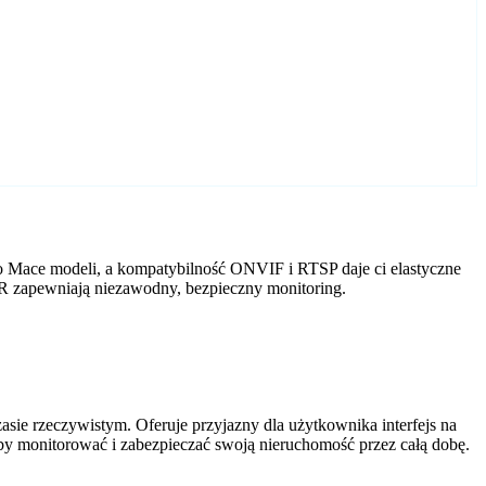
o Mace modeli, a kompatybilność ONVIF i RTSP daje ci elastyczne
VR zapewniają niezawodny, bezpieczny monitoring.
ie rzeczywistym. Oferuje przyjazny dla użytkownika interfejs na
by monitorować i zabezpieczać swoją nieruchomość przez całą dobę.