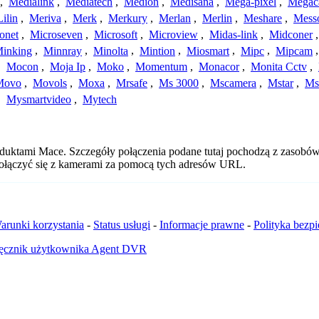
,
Medialink
,
Mediatech
,
Medion
,
Medisana
,
Mega-pixel
,
Mega
Lilin
,
Meriva
,
Merk
,
Merkury
,
Merlan
,
Merlin
,
Meshare
,
Mess
onet
,
Microseven
,
Microsoft
,
Microview
,
Midas-link
,
Midconer
inking
,
Minnray
,
Minolta
,
Mintion
,
Miosmart
,
Mipc
,
Mipcam
,
Mocon
,
Moja Ip
,
Moko
,
Momentum
,
Monacor
,
Monita Cctv
,
Movo
,
Movols
,
Moxa
,
Mrsafe
,
Ms 3000
,
Mscamera
,
Mstar
,
Ms
,
Mysmartvideo
,
Mytech
duktami Mace. Szczegóły połączenia podane tutaj pochodzą z zasobów 
 połączyć się z kamerami za pomocą tych adresów URL.
arunki korzystania
-
Status usługi
-
Informacje prawne
-
Polityka bezp
ęcznik użytkownika Agent DVR