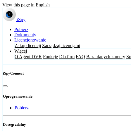
View this page in English
iSpy
Pobierz
Dokumenty
Licencjonowanie
Zakup licencji
Zarządzaj licencjami
Więcej
O Agent DVR
Funkcje
Dla firm
FAQ
Baza danych kamery
Sp
iSpyConnect
Oprogramowanie
Pobierz
Dostęp zdalny