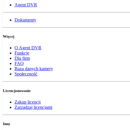
Agent DVR
Dokumenty
Więcej
O Agent DVR
Funkcje
Dla firm
FAQ
Baza danych kamery
Społeczność
Licencjonowanie
Zakup licencji
Zarządzaj licencjami
Inny