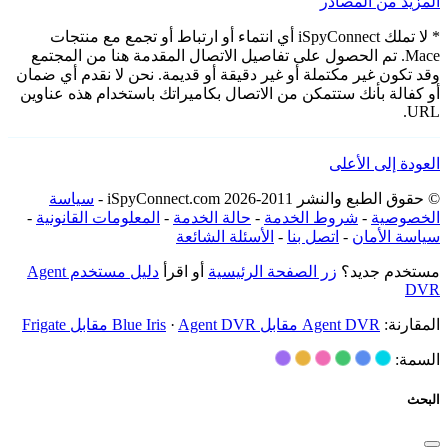
المزيد من المصادر
* لا تملك iSpyConnect أي انتماء أو ارتباط أو تجمع مع منتجات
Mace. تم الحصول على تفاصيل الاتصال المقدمة هنا من المجتمع
وقد تكون غير مكتملة أو غير دقيقة أو قديمة. نحن لا نقدم أي ضمان
أو كفالة بأنك ستتمكن من الاتصال بكاميراتك باستخدام هذه عناوين
URL.
العودة إلى الأعلى
© حقوق الطبع والنشر 2011-2026 iSpyConnect.com -
سياسة
الخصوصية
-
شروط الخدمة
-
حالة الخدمة
-
المعلومات القانونية
-
سياسة الأمان
-
اتصل بنا
-
الأسئلة الشائعة
مستخدم جديد؟
زر الصفحة الرئيسية
أو اقرأ
دليل مستخدم Agent
DVR
المقارنة:
Agent DVR مقابل Blue Iris
Agent DVR مقابل Frigate
·
السمة:
البحث