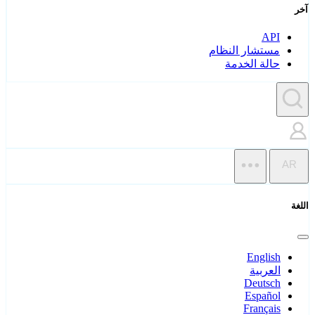
آخر
API
مستشار النظام
حالة الخدمة
AR
اللغة
English
العربية
Deutsch
Español
Français