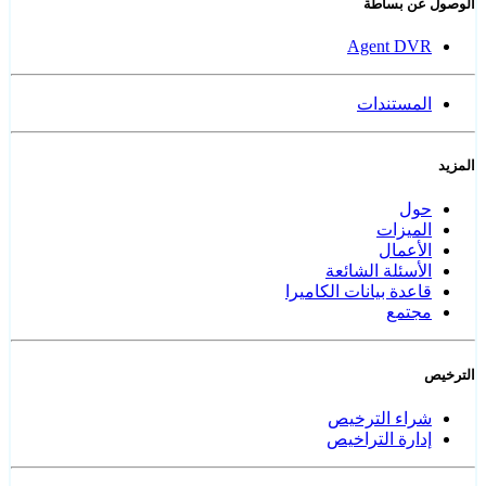
الوصول عن بساطة
Agent DVR
المستندات
المزيد
حول
الميزات
الأعمال
الأسئلة الشائعة
قاعدة بيانات الكاميرا
مجتمع
الترخيص
شراء الترخيص
إدارة التراخيص