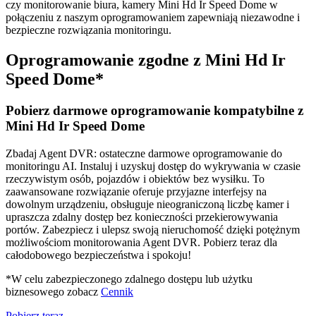
czy monitorowanie biura, kamery Mini Hd Ir Speed Dome w
połączeniu z naszym oprogramowaniem zapewniają niezawodne i
bezpieczne rozwiązania monitoringu.
Oprogramowanie zgodne z Mini Hd Ir
Speed Dome*
Pobierz darmowe oprogramowanie kompatybilne z
Mini Hd Ir Speed Dome
Zbadaj Agent DVR: ostateczne darmowe oprogramowanie do
monitoringu AI. Instaluj i uzyskuj dostęp do wykrywania w czasie
rzeczywistym osób, pojazdów i obiektów bez wysiłku. To
zaawansowane rozwiązanie oferuje przyjazne interfejsy na
dowolnym urządzeniu, obsługuje nieograniczoną liczbę kamer i
upraszcza zdalny dostęp bez konieczności przekierowywania
portów. Zabezpiecz i ulepsz swoją nieruchomość dzięki potężnym
możliwościom monitorowania Agent DVR. Pobierz teraz dla
całodobowego bezpieczeństwa i spokoju!
*W celu zabezpieczonego zdalnego dostępu lub użytku
biznesowego zobacz
Cennik
Pobierz teraz