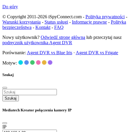
Do góry
© Copyright 2011-2026 iSpyConnect.com -
Polityka prywatności
-
Warunki korzystania
-
Status usługi
-
Informacje prawne
-
Polityka
bezpieczeństwa
-
Kontakt
-
FAQ
Nowy użytkownik?
Odwiedź stronę główną
lub przeczytaj nasz
podręcznik użytkownika Agent DVR
Porównanie:
Agent DVR vs Blue Iris
·
Agent DVR vs Frigate
Motyw:
Szukaj
Szukaj
Mediatech Kreator połączenia kamery IP
IP